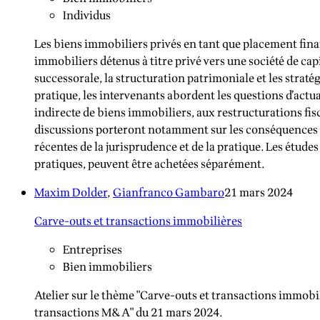
Individus
Les biens immobiliers privés en tant que placement financ
immobiliers détenus à titre privé vers une société de capi
successorale, la structuration patrimoniale et les straté
pratique, les intervenants abordent les questions d’actua
indirecte de biens immobiliers, aux restructurations fis
discussions porteront notamment sur les conséquences en 
récentes de la jurisprudence et de la pratique. Les études
pratiques, peuvent être achetées séparément.
Maxim Dolder
,
Gianfranco Gambaro
21 mars 2024
Carve-outs et transactions immobilières
Entreprises
Bien immobiliers
Atelier sur le thème "Carve-outs et transactions immobi
transactions M&A" du 21 mars 2024.