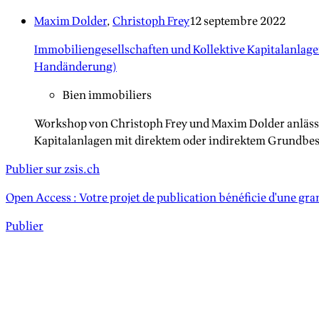
Maxim Dolder
,
Christoph Frey
12 septembre 2022
Immobiliengesellschaften und Kollektive Kapitalanlage
Handänderung)
Bien immobiliers
Workshop von Christoph Frey und Maxim Dolder anlässl
Kapitalanlagen mit direktem oder indirektem Grundbes
Publier sur zsis.ch
Open Access : Votre projet de publication bénéficie d'une grand
Publier