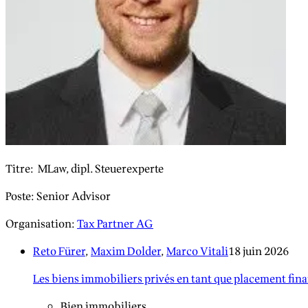
Titre
:
MLaw, dipl. Steuerexperte
Poste
:
Senior Advisor
Organisation
:
Tax Partner AG
Reto Fürer
,
Maxim Dolder
,
Marco Vitali
18 juin 2026
Les biens immobiliers privés en tant que placement financ
Bien immobiliers