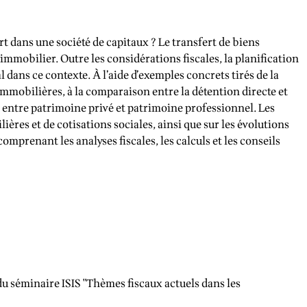
rt dans une société de capitaux ? Le transfert de biens
 immobilier. Outre les considérations fiscales, la planification
 dans ce contexte. À l’aide d’exemples concrets tirés de la
 immobilières, à la comparaison entre la détention directe et
n entre patrimoine privé et patrimoine professionnel. Les
res et de cotisations sociales, ainsi que sur les évolutions
omprenant les analyses fiscales, les calculs et les conseils
u séminaire ISIS "Thèmes fiscaux actuels dans les