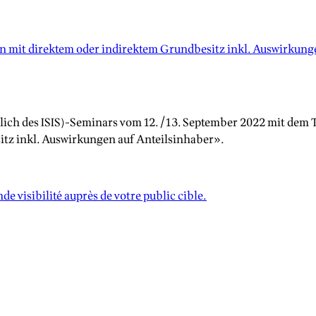
n mit direktem oder indirektem Grundbesitz inkl. Auswirkungen
ich des ISIS)-Seminars vom 12./13. September 2022 mit dem T
itz inkl. Auswirkungen auf Anteilsinhaber».
e visibilité auprès de votre public cible.