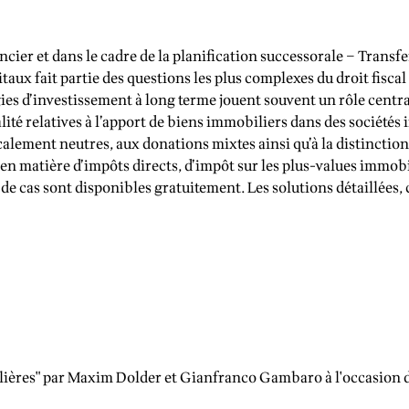
ier et dans le cadre de la planification successorale – Transfe
taux fait partie des questions les plus complexes du droit fiscal
gies d’investissement à long terme jouent souvent un rôle central
lité relatives à l’apport de biens immobiliers dans des sociétés
calement neutres, aux donations mixtes ainsi qu’à la distinctio
matière d’impôts directs, d’impôt sur les plus-values immobiliè
 de cas sont disponibles gratuitement. Les solutions détaillées, c
lières" par Maxim Dolder et Gianfranco Gambaro à l'occasion d