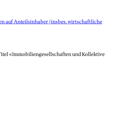
 auf Anteilsinhaber (insbes. wirtschaftliche
itel «Immobiliengesellschaften und Kollektive