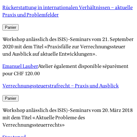
Rückerstattung in internationalen Verhältnissen – aktuelle
Praxis und Problemfelder
Panier
Workshop anlässlich des ISIS)-Seminars vom 21. September
2020 mit dem Titel «Praxisfälle zur Verrechnungssteuer
und Ausblick auf aktuelle Entwicklungen».
Emanuel Lauber
Atelier également disponible séparément
pour
CHF 120.00
Verrechnungssteuerstrafrecht – Praxis und Ausblick
Panier
Workshop anlässlich des ISIS)-Seminars vom 20. März 2018
mit dem Titel «Aktuelle Probleme des
Verrechnungssteuerrechts»