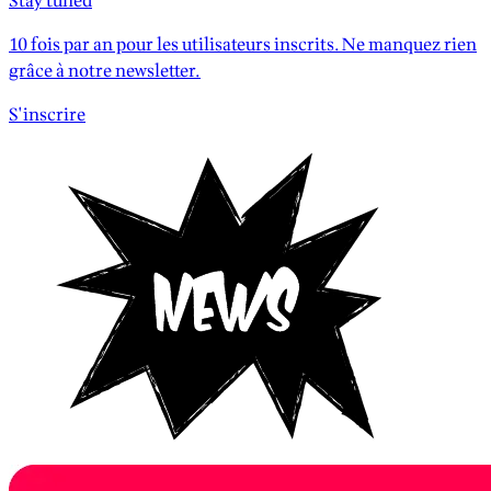
Stay tuned
10 fois par an pour les utilisateurs inscrits. Ne manquez rien
grâce à notre newsletter.
S'inscrire