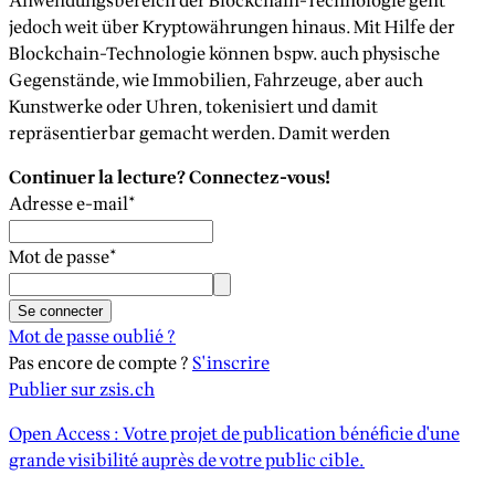
Anwendungsbereich der Blockchain-Technologie geht
jedoch weit über Kryptowährungen hinaus. Mit Hilfe der
Blockchain-Technologie können bspw. auch physische
Gegenstände, wie Immobilien, Fahrzeuge, aber auch
Kunstwerke oder Uhren, tokenisiert und damit
repräsentierbar gemacht werden. Damit werden
Continuer la lecture? Connectez-vous!
Adresse e-mail
*
Mot de passe
*
Se connecter
Mot de passe oublié ?
Pas encore de compte ?
S'inscrire
Publier sur zsis.ch
Open Access : Votre projet de publication bénéficie d'une
grande visibilité auprès de votre public cible.