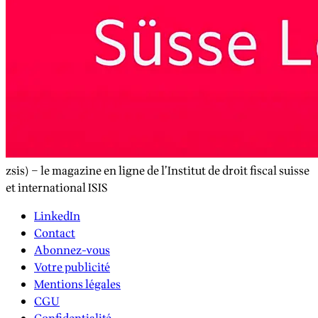
zsis) – le magazine en ligne de l’Institut de droit fiscal suisse
et international ISIS
LinkedIn
Contact
Abonnez-vous
Votre publicité
Mentions légales
CGU