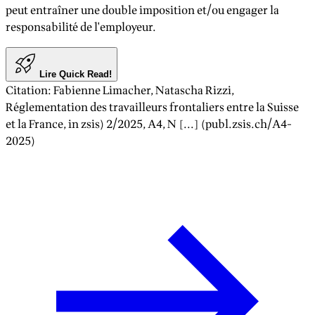
peut entraîner une double imposition et/ou engager la
responsabilité de l'employeur.
Lire Quick Read!
Citation
:
Fabienne Limacher, Natascha Rizzi
,
Réglementation des travailleurs frontaliers entre la Suisse
et la France
, in zsis)
2/2025
, A
4
, N [...] (publ.zsis.ch/A
4
-
2025
)