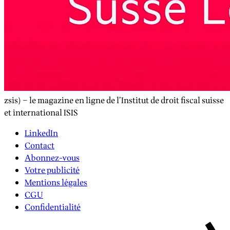
zsis) – le magazine en ligne de l’Institut de droit fiscal suisse
et international ISIS
LinkedIn
Contact
Abonnez-vous
Votre publicité
Mentions légales
CGU
Confidentialité