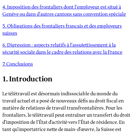
4. Imposition des frontaliers dont l'employeur est situé à
Genève ou dans d'autres cantons sans convention spéciale
5. Obligations des frontaliers français et des employeurs
suisses
6. Digression : aspects relatifs à l'assujettissement à la
sécurité sociale dans le cadre des relations avec la France
7. Conclusions
1. Introduction
Le télétravail est désormais indissociable du monde du
travail actuel et a posé de nouveaux défis au droit fiscal en
matière de relations de travail transfrontalières. Pour les
frontaliers, le télétravail peut entraîner un transfert du droit
d’imposition de l’État d’activité vers l’État de résidence. En
tant qu’importatrice nette de main-d’œuvre, la Suisse est