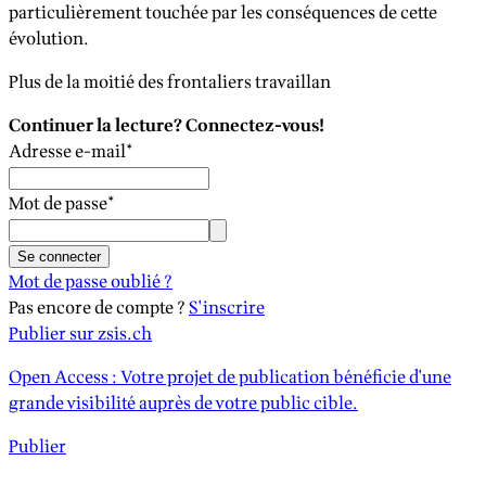
particulièrement touchée par les conséquences de cette
évolution.
Plus de la moitié des frontaliers travaillan
Continuer la lecture? Connectez-vous!
Adresse e-mail
*
Mot de passe
*
Se connecter
Mot de passe oublié ?
Pas encore de compte ?
S'inscrire
Publier sur zsis.ch
Open Access : Votre projet de publication bénéficie d'une
grande visibilité auprès de votre public cible.
Publier