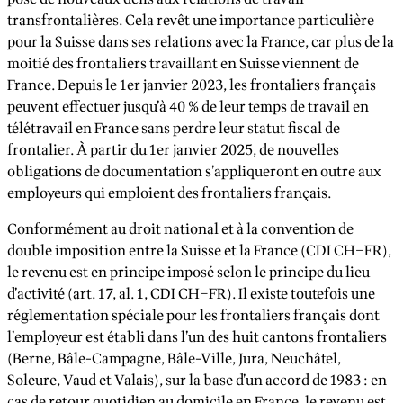
transfrontalières. Cela revêt une importance particulière
pour la Suisse dans ses relations avec la France, car plus de la
moitié des frontaliers travaillant en Suisse viennent de
France. Depuis le 1er janvier 2023, les frontaliers français
peuvent effectuer jusqu’à 40 % de leur temps de travail en
télétravail en France sans perdre leur statut fiscal de
frontalier. À partir du 1er janvier 2025, de nouvelles
obligations de documentation s’appliqueront en outre aux
employeurs qui emploient des frontaliers français.
Conformément au droit national et à la convention de
double imposition entre la Suisse et la France (CDI CH–FR),
le revenu est en principe imposé selon le principe du lieu
d’activité (art. 17, al. 1, CDI CH–FR). Il existe toutefois une
réglementation spéciale pour les frontaliers français dont
l’employeur est établi dans l’un des huit cantons frontaliers
(Berne, Bâle-Campagne, Bâle-Ville, Jura, Neuchâtel,
Soleure, Vaud et Valais), sur la base d’un accord de 1983 : en
cas de retour quotidien au domicile en France, le revenu est