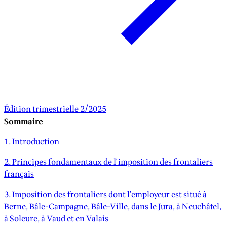
Édition trimestrielle 2/2025
Sommaire
1. Introduction
2. Principes fondamentaux de l'imposition des frontaliers
français
3. Imposition des frontaliers dont l’employeur est situé à
Berne, Bâle-Campagne, Bâle-Ville, dans le Jura, à Neuchâtel,
à Soleure, à Vaud et en Valais