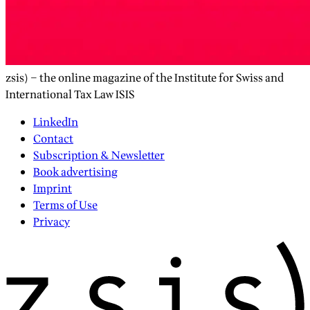
zsis) – the online magazine of the Institute for Swiss and
International Tax Law ISIS
LinkedIn
Contact
Subscription & Newsletter
Book advertising
Imprint
Terms of Use
Privacy