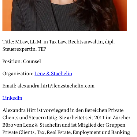
Title
:
MLaw, LL.M. in Tax Law, Rechtsanwältin, dipl.
Steuerexpertin, TEP
Position
:
Counsel
Organization
:
Lenz & Staehelin
Email
:
alexandra.hirt@lenzstaehelin.com
LinkedIn
Alexandra Hirt ist vorwiegend in den Bereichen Private
Clients und Steuern tätig. Sie arbeitet seit 2011 im Zürcher
Büro von Lenz & Staehelin und ist Mitglied der Gruppen
Private Clients, Tax, Real Estate, Employment und Banking