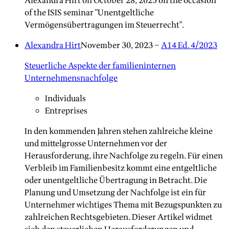
Alexandra Hirt on October 28, 2025 on the occasion
of the ISIS seminar "Unentgeltliche
Vermögensübertragungen im Steuerrecht".
Alexandra Hirt
November 30, 2023
–
A14 Ed. 4/2023
Steuerliche Aspekte der familieninternen
Unternehmensnachfolge
Individuals
Entreprises
In den kommenden Jahren stehen zahlreiche kleine
und mittelgrosse Unternehmen vor der
Herausforderung, ihre Nachfolge zu regeln. Für einen
Verbleib im Familienbesitz kommt eine entgeltliche
oder unentgeltliche Übertragung in Betracht. Die
Planung und Umsetzung der Nachfolge ist ein für
Unternehmer wichtiges Thema mit Bezugspunkten zu
zahlreichen Rechtsgebieten. Dieser Artikel widmet