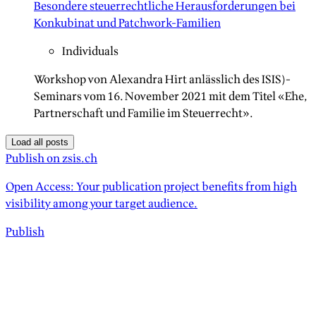
Besondere steuerrechtliche Herausforderungen bei
Konkubinat und Patchwork-Familien
Individuals
Workshop von Alexandra Hirt anlässlich des ISIS)-
Seminars vom 16. November 2021 mit dem Titel «Ehe,
Partnerschaft und Familie im Steuerrecht».
Load all posts
Publish on zsis.ch
Open Access: Your publication project benefits from high
visibility among your target audience.
Publish