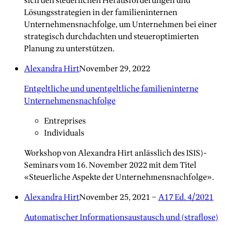
sich den steuerlichen Herausforderungen und
Lösungsstrategien in der familieninternen
Unternehmensnachfolge, um Unternehmen bei einer
strategisch durchdachten und steueroptimierten
Planung zu unterstützen.
Alexandra Hirt
November 29, 2022
Entgeltliche und unentgeltliche familieninterne
Unternehmensnachfolge
Entreprises
Individuals
Workshop von Alexandra Hirt anlässlich des ISIS)-
Seminars vom 16. November 2022 mit dem Titel
«Steuerliche Aspekte der Unternehmensnachfolge».
Alexandra Hirt
November 25, 2021
–
A17 Ed. 4/2021
Automatischer Informationsaustausch und (straflose)