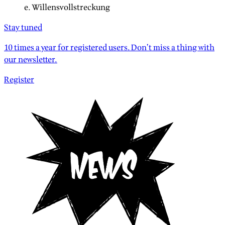
e. Willensvollstreckung
Stay tuned
10 times a year for registered users. Don’t miss a thing with
our newsletter.
Register