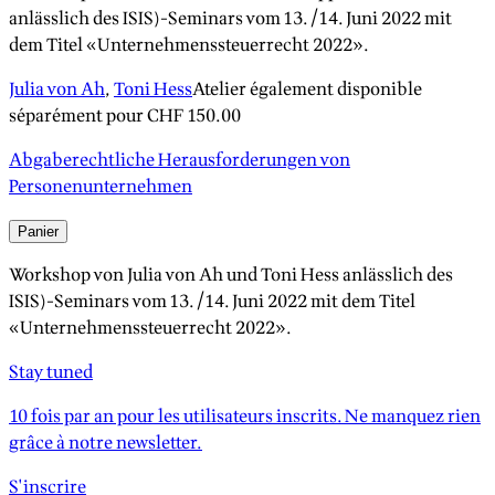
anlässlich des ISIS)-Seminars vom 13./14. Juni 2022 mit
dem Titel «Unternehmenssteuerrecht 2022».
Julia von Ah
,
Toni Hess
Atelier également disponible
séparément pour
CHF 150.00
Abgaberechtliche Herausforderungen von
Personenunternehmen
Panier
Workshop von Julia von Ah und Toni Hess anlässlich des
ISIS)-Seminars vom 13./14. Juni 2022 mit dem Titel
«Unternehmenssteuerrecht 2022».
Stay tuned
10 fois par an pour les utilisateurs inscrits. Ne manquez rien
grâce à notre newsletter.
S'inscrire