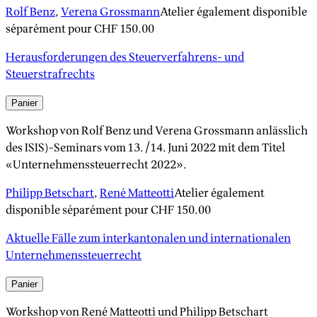
Rolf Benz
,
Verena Grossmann
Atelier également disponible
séparément pour
CHF 150.00
Herausforderungen des Steuerverfahrens- und
Steuerstrafrechts
Panier
Workshop von Rolf Benz und Verena Grossmann anlässlich
des ISIS)-Seminars vom 13./14. Juni 2022 mit dem Titel
«Unternehmenssteuerrecht 2022».
Philipp Betschart
,
René Matteotti
Atelier également
disponible séparément pour
CHF 150.00
Aktuelle Fälle zum interkantonalen und internationalen
Unternehmenssteuerrecht
Panier
Workshop von René Matteotti und Philipp Betschart