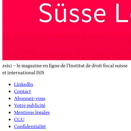
zsis) – le magazine en ligne de l’Institut de droit fiscal suisse
et international ISIS
LinkedIn
Contact
Abonnez-vous
Votre publicité
Mentions légales
CGU
Confidentialité