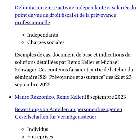
Délimitation entre activité indépendante et salariée du
point de vue du droit fiscal et de la prévoyance
professionnelle
Indépendants
Charges sociales
Exemples de cas, document de base et indications de
solutions détaillées par Remo Keller et Michael
Schwager. Ces contenus faisaient partie de l'atelier du
séminaire ISIS "Prévoyance et assurance" des 22 et 23
septembre 2025.
Mauro Rezzonico
,
Remo Keller
18 septembre 2023
Bewertung von Anteilen an personenbezogenen
Gesellschaften für Vermögenssteuer
Individus
Entreprises