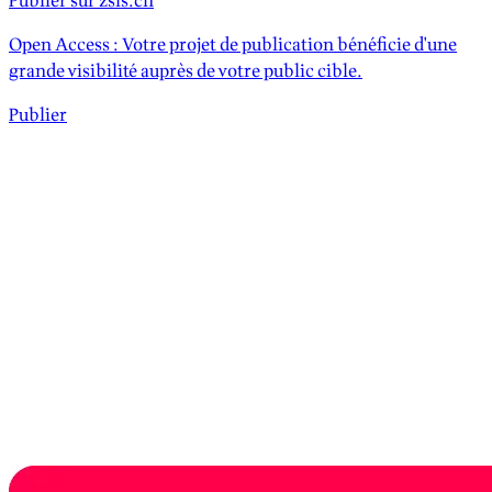
Publier sur zsis.ch
Open Access : Votre projet de publication bénéficie d'une
grande visibilité auprès de votre public cible.
Publier