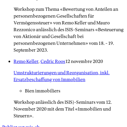
Workshop zum Thema «Bewertung von Anteilen an
personenbezogenen Gesellschaften für
Vermögenssteuer» von Remo Keller und Mauro
Rezzonico anlässlich des ISIS-Seminars «Besteuerung
von Aktionär und Gesellschaft bei
personenbezogenen Unternehmen» vom 18. - 19.
September 2023.
Remo Keller
,
Cedric Roos
12 novembre 2020
Umstrukturierungen und Reorganisation, inkl.
Ersatzbeschaffung von Immobilien
Bien immobiliers
Workshop anlässlich des ISIS)-Seminars vom 12.
November 2020 mit dem Titel «Immobilien und
Steuern».