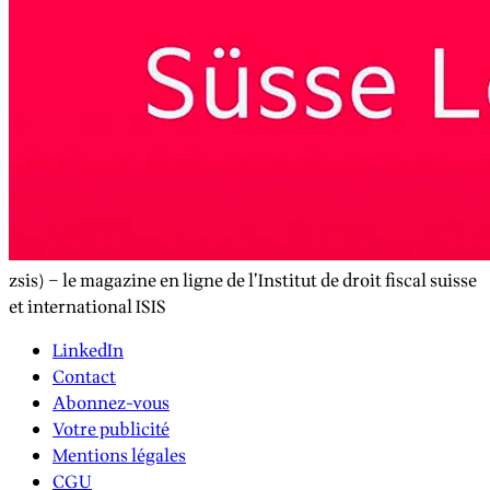
zsis) – le magazine en ligne de l’Institut de droit fiscal suisse
et international ISIS
LinkedIn
Contact
Abonnez-vous
Votre publicité
Mentions légales
CGU