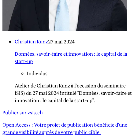
Christian Kunz
27 mai 2024
Données, savoir-faire et innovation : le capital de la
start-up
Individus
Atelier de Christian Kunz à l'occasion du séminaire
ISIS) du 27 mai 2024 intitulé "Données, savoir-faire et
innovation : le capital de la start-up".
Publier sur zsis.ch
Open Access : Votre projet de publication bénéficie d'une
grande visibilité auprès de votre public cible.