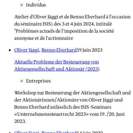
Individus
Atelier d'Oliver Jäggi et de Benno Eberhard à l'occasion
du séminaire ISIS) des 3 et 4 juin 2024, intitulé
"Problèmes actuels de l'imposition de la société
anonyme et de l'actionnaire
Oliver Jäggi
,
Benno Eberhard
19 juin 2023
Aktuelle Probleme der Besteuerung von
Aktiengesellschaft und Aktionär (2023)
Entreprises
Workshop zur Besteuerung der Aktiengesellschaft und
der Aktionärinnen/Aktionäre von Oliver Jäggi und
Benno Eberhard anlässlich des ISIS-Seminars
«Unternehmenssteuerrecht 2023» vom 19./20. Juni
2023.