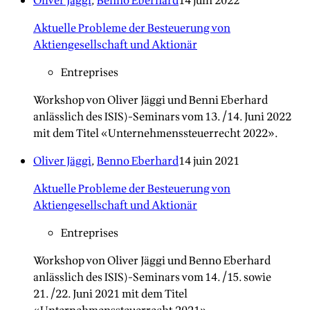
Oliver Jäggi
,
Benno Eberhard
14 juin 2022
Aktuelle Probleme der Besteuerung von
Aktiengesellschaft und Aktionär
Entreprises
Workshop von Oliver Jäggi und Benni Eberhard
anlässlich des ISIS)-Seminars vom 13./14. Juni 2022
mit dem Titel «Unternehmenssteuerrecht 2022».
Oliver Jäggi
,
Benno Eberhard
14 juin 2021
Aktuelle Probleme der Besteuerung von
Aktiengesellschaft und Aktionär
Entreprises
Workshop von Oliver Jäggi und Benno Eberhard
anlässlich des ISIS)-Seminars vom 14./15. sowie
21./22. Juni 2021 mit dem Titel