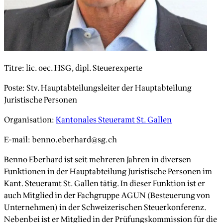
Titre
:
lic. oec. HSG, dipl. Steuerexperte
Poste
:
Stv. Hauptabteilungsleiter der Hauptabteilung
Juristische Personen
Organisation
:
Kantonales Steueramt St. Gallen
E-mail
:
benno.eberhard@sg.ch
Benno Eberhard ist seit mehreren Jahren in diversen
Funktionen in der Hauptabteilung Juristische Personen im
Kant. Steueramt St. Gallen tätig. In dieser Funktion ist er
auch Mitglied in der Fachgruppe AGUN (Besteuerung von
Unternehmen) in der Schweizerischen Steuerkonferenz.
Nebenbei ist er Mitglied in der Prüfungskommission für die