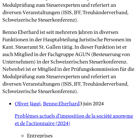
Modulprüfung zum Steuerexperten und referiert an
diversen Veranstaltungen (ISIS, IFF, Treuhänderverband,
Schweizerische Steuerkonferenz).
Benno Eberhard ist seit mehreren Jahren in diversen
Funktionen in der Hauptabteilung Juristische Personen im
Kant. Steueramt St. Gallen tätig. In dieser Funktion ist er
auch Mitglied in der Fachgruppe AGUN (Besteuerung von
Unternehmen) in der Schweizerischen Steuerkonferenz.
Nebenbei ist er Mitglied in der Prüfungskommission für die
Modulprüfung zum Steuerexperten und referiert an
diversen Veranstaltungen (ISIS, IFF, Treuhänderverband,
Schweizerische Steuerkonferenz).
Oliver Jäggi
,
Benno Eberhard
3 juin 2024
Problèmes actuels d'imposition de la société anonyme
et de l'actionnaire (2024)
Entreprises