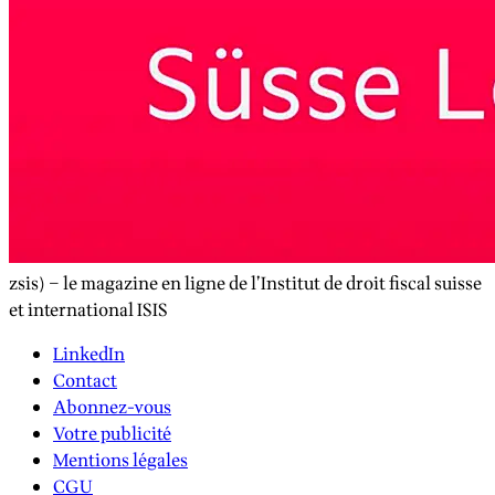
zsis) – le magazine en ligne de l’Institut de droit fiscal suisse
et international ISIS
LinkedIn
Contact
Abonnez-vous
Votre publicité
Mentions légales
CGU