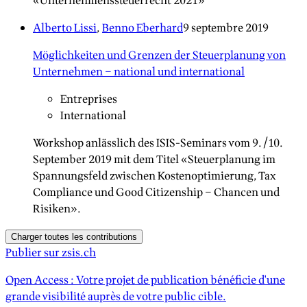
«Unternehmenssteuerrecht 2021»
Alberto Lissi
,
Benno Eberhard
9 septembre 2019
Möglichkeiten und Grenzen der Steuerplanung von
Unternehmen – national und international
Entreprises
International
Workshop anlässlich des ISIS-Seminars vom 9./10.
September 2019 mit dem Titel «Steuerplanung im
Spannungsfeld zwischen Kostenoptimierung, Tax
Compliance und Good Citizenship – Chancen und
Risiken».
Charger toutes les contributions
Publier sur zsis.ch
Open Access : Votre projet de publication bénéficie d'une
grande visibilité auprès de votre public cible.