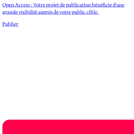
Open Access : Votre projet de publication bénéficie d'une
grande visibilité auprès de votre public cible.
Publier