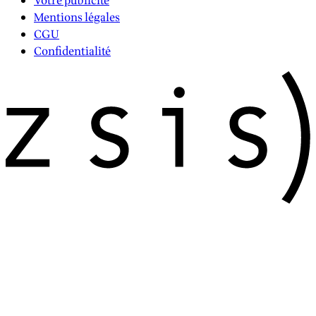
Votre publicité
Mentions légales
CGU
Confidentialité