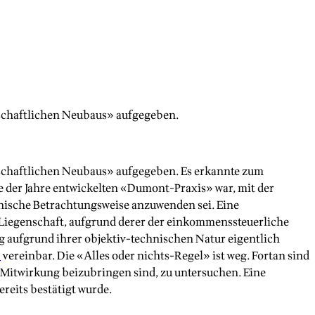
tschaftlichen Neubaus» aufgegeben.
tschaftlichen Neubaus» aufgegeben. Es erkannte zum
fe der Jahre entwickelten «Dumont-Praxis» war, mit der
hnische Betrachtungsweise anzuwenden sei. Eine
Liegenschaft, aufgrund derer der einkommenssteuerliche
g aufgrund ihrer objektiv-technischen Natur eigentlich
G
vereinbar. Die «Alles oder nichts-Regel» ist weg. Fortan sind
r Mitwirkung beizubringen sind, zu untersuchen. Eine
reits bestätigt wurde.