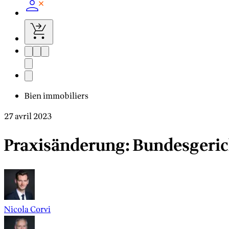
Bien immobiliers
27 avril 2023
Praxisänderung: Bundesgeric
Nicola Corvi