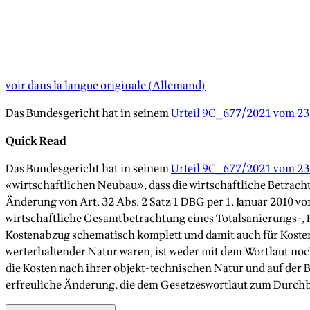
voir dans la langue originale
(
Allemand
)
Das Bundesgericht hat in seinem
Urteil 9C_677/2021 vom 23
Quick Read
Das Bundesgericht hat in seinem
Urteil 9C_677/2021 vom 23
«wirtschaftlichen Neubau», dass die wirtschaftliche Betrach
Änderung von Art. 32 Abs. 2 Satz 1 DBG per 1. Januar 2010 
wirtschaftliche Gesamtbetrachtung eines Totalsanierungs-,
Kostenabzug schematisch komplett und damit auch für Kostenb
werterhaltender Natur wären, ist weder mit dem Wortlaut no
die Kosten nach ihrer objekt-technischen Natur und auf der 
erfreuliche Änderung, die dem Gesetzeswortlaut zum Durchbr