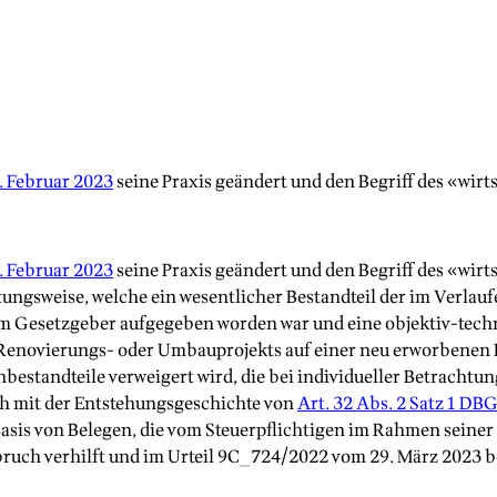
. Februar 2023
seine Praxis geändert und den Begriff des «wir
. Februar 2023
seine Praxis geändert und den Begriff des «wir
tungsweise, welche ein wesentlicher Bestandteil der im Verlau
vom Gesetzgeber aufgegeben worden war und eine objektiv-tec
 Renovierungs- oder Umbauprojekts auf einer neu erworbenen 
estandteile verweigert wird, die bei individueller Betrachtun
ch mit der Entstehungsgeschichte von
Art. 32 Abs. 2 Satz 1 DB
Basis von Belegen, die vom Steuerpflichtigen im Rahmen seine
uch verhilft und im Urteil 9C_724/2022 vom 29. März 2023 be