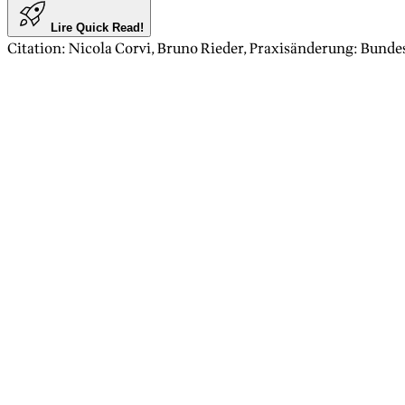
Lire Quick Read!
Citation
:
Nicola Corvi, Bruno Rieder
,
Praxisänderung: Bundes