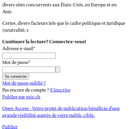
divers sites concurrents aux États-Unis, en Europe et en
Asie.
Certes, divers facteurs tels que le cadre politique et juridique
(neutralité, s
Continuer la lecture? Connectez-vous!
Adresse e-mail
*
Mot de passe
*
Se connecter
Mot de passe oublié ?
Pas encore de compte ?
S'inscrire
Publier sur zsis.ch
Open Access : Votre projet de publication bénéficie d'une
grande visibilité auprès de votre public cible.
Publier