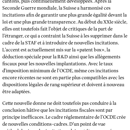
cantons, puis continuellement développées. Après la
Seconde Guerre mondiale, la Suisse a harmonisé ces
incitations afin de garantir une plus grande égalité devant la
loi et une plus grande transparence. Au début du XXIe siècle,
elles ont toutefois fait l’objet de critiques de la part de
l’étranger, ce qui a contraint la Suisse à les supprimer dans le
cadre de la STAF et à introduire de nouvelles incitations.
L’accent est actuellement mis sur la «patent box», la
déduction spéciale pour la R&D ainsi que les allègements
fiscaux pour les nouvelles implantations. Avec le taux
d’imposition minimum de l’OCDE, même ces incitations
encore récentes ne sont en partie plus compatibles avec les
dispositions légales de rang supérieur et doivent à nouveau
être adaptées.
Cette nouvelle donne ne doit toutefois pas conduire à la
conclusion hâtive que les incitations fiscales sont par
principe inefficaces. Le cadre réglementaire de l’OCDE crée
de nouvelles conditions-cadres. D’un point de vue