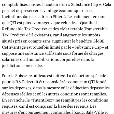
comptabilisés ajustés à hauteur d’un « Substance Cap ». Cela
permet de préserver l’avantage économique de ces
incitations dans le cadre du Pilier 2. Le traitement en tant
que QTI est plus avantageux que celui des «Qualified
Refundable Tax Credits» et des «Marketable Transferable
Tax Credits» déjà existants, car il augmente les impôts
ajustés pris en compte sans augmenter le bénéfice GloBE.
Cet avantage est toutefois limité par le «Substance Cap» et
suppose une substance suffisante sous forme de charges
salariales ou d’immobilisations corporelles dans la
juridiction concernée.
Pour la Suisse, le tableau est mitigé. La déduction spéciale
pour la R&D devrait être considérée comme un QTI fondé
sur les dépenses, dans la mesure où la déduction dépasse les
dépenses réelles et où les autres conditions sont remplies.
En revanche, le «Patent Box» ne remplit pas les conditions
requises, car il est conçu sur la base des revenus. Les
mesures d’encouragement cantonales à Zoug, Bâle-Ville et