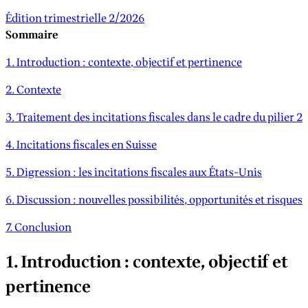
Édition trimestrielle 2/2026
Sommaire
1. Introduction : contexte, objectif et pertinence
2. Contexte
3. Traitement des incitations fiscales dans le cadre du pilier 2
4. Incitations fiscales en Suisse
5. Digression : les incitations fiscales aux États-Unis
6. Discussion : nouvelles possibilités, opportunités et risques
7. Conclusion
1. Introduction : contexte, objectif et
pertinence