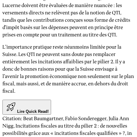
Lucerne doivent être évaluées de manière nuancée : les
versements directs ne relèvent pas de la notion de QTI,
tandis que les contributions conçues sous forme de crédits
d’impôt basés sur les dépenses peuvent en principe être
prises en compte pour un traitement au titre des QTI.
L’importance pratique reste néanmoins limitée pour la
Suisse. Les QTI ne peuvent sans doute pas remplacer
entièrement les incitations affaiblies par le pilier 2. Il y a
donc de bonnes raisons pour que la Suisse envisage à
l’avenir la promotion économique non seulement sur le plan
fiscal, mais aussi, et de manière accrue, en dehors du droit
fiscal.
Lire Quick Read!
Citation
:
Beat Baumgartner, Fabio Sonderegger, Julia Ann
Nigg
,
Incitations fiscales au titre du pilier 2 : de nouvelles
possibilités grâce aux « incitations fiscales qualifiées » ?
, in