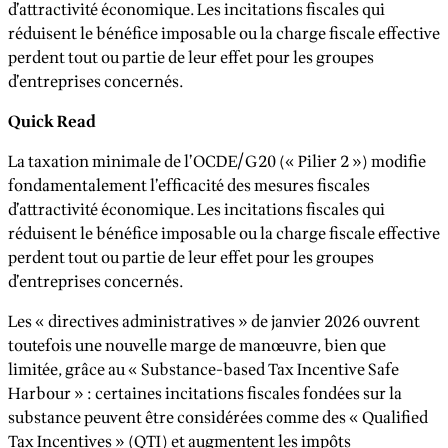
d’attractivité économique. Les incitations fiscales qui
réduisent le bénéfice imposable ou la charge fiscale effective
perdent tout ou partie de leur effet pour les groupes
d’entreprises concernés.
Quick Read
La taxation minimale de l’OCDE/G20 (« Pilier 2 ») modifie
fondamentalement l’efficacité des mesures fiscales
d’attractivité économique. Les incitations fiscales qui
réduisent le bénéfice imposable ou la charge fiscale effective
perdent tout ou partie de leur effet pour les groupes
d’entreprises concernés.
Les « directives administratives » de janvier 2026 ouvrent
toutefois une nouvelle marge de manœuvre, bien que
limitée, grâce au « Substance-based Tax Incentive Safe
Harbour » : certaines incitations fiscales fondées sur la
substance peuvent être considérées comme des « Qualified
Tax Incentives » (QTI) et augmentent les impôts