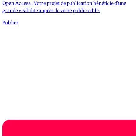
Open Access : Votre projet de publication bénéficie d'une
grande visibilité auprès de votre public cible.
Publier