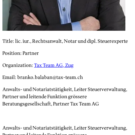
Title
:
lic. iur., Rechtsanwalt, Notar und dipl. Steuerexperte
Position
:
Partner
Organization
:
Tax Team AG, Zug
Email
:
branko.balaban@tax-team.ch
Anwalts- und Notariatstätigkeit, Leiter Steuerverwaltung,
Partner und leitende Funktion grössere
Beratungsgesellschaft, Partner Tax Team AG
Anwalts- und Notariatstätigkeit, Leiter Steuerverwaltung,