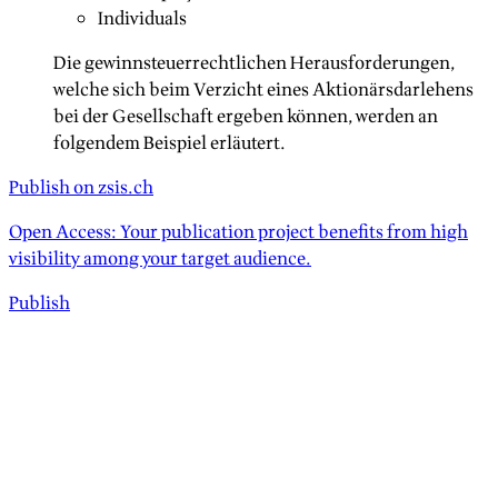
Individuals
Die gewinnsteuerrechtlichen Herausforderungen,
welche sich beim Verzicht eines Aktionärsdarlehens
bei der Gesellschaft ergeben können, werden an
folgendem Beispiel erläutert.
Publish on zsis.ch
Open Access: Your publication project benefits from high
visibility among your target audience.
Publish