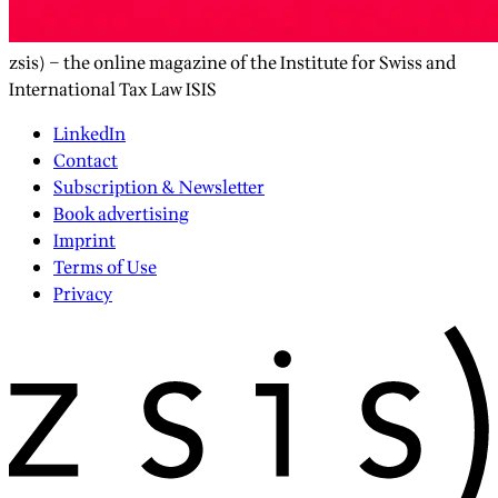
zsis) – the online magazine of the Institute for Swiss and
International Tax Law ISIS
LinkedIn
Contact
Subscription & Newsletter
Book advertising
Imprint
Terms of Use
Privacy