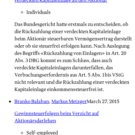
verdeckten Kapitaleinlage an den Aktionär
Individuals
Das Bundesgericht hatte erstmals zu entscheiden, ob
die Rückzahlung einer verdeckten Kapitaleinlage
beim Aktionär steuerbaren Vermögensertrag darstellt
oder ob sie steuerfrei erfolgen kann. Nach Auslegung
des Begriffs «Rückzahlung von Einlagen» in Art. 20
Abs. 3 DBG kommt es zum Schluss, dass auch
verdeckte Kapitaleinlagen darunterfallen, das
Verbuchungserfordernis aus Art. 5 Abs. 1bis VStG
nicht relevant und die Rückzahlung einer verdeckten
Kapitaleinlage einkommenssteuerfrei ist.
Branko Balaban
,
Markus Metzger
March 27, 2015
Gewinnsteuerfolgen beim Verzicht auf
Aktionärsdarlehen
Self-employed