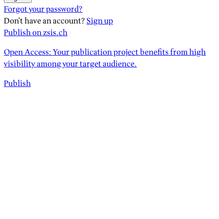
Forgot your password?
Don't have an account?
Sign up
Publish on zsis.ch
Open Access: Your publication project benefits from high
visibility among your target audience.
Publish