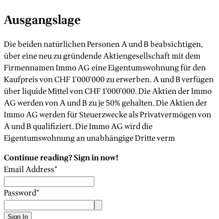
Ausgangslage
Die beiden natürlichen Personen A und B beabsichtigen,
über eine neu zu gründende Aktiengesellschaft mit dem
Firmennamen Immo AG eine Eigentumswohnung für den
Kaufpreis von CHF 1'000'000 zu erwerben. A und B verfügen
über liquide Mittel von CHF 1'000'000. Die Aktien der Immo
AG werden von A und B zu je 50% gehalten. Die Aktien der
Immo AG werden für Steuerzwecke als Privatvermögen von
A und B qualifiziert. Die Immo AG wird die
Eigentumswohnung an unabhängige Dritte verm
Continue reading? Sign in now!
Email Address
*
Password
*
Sign In