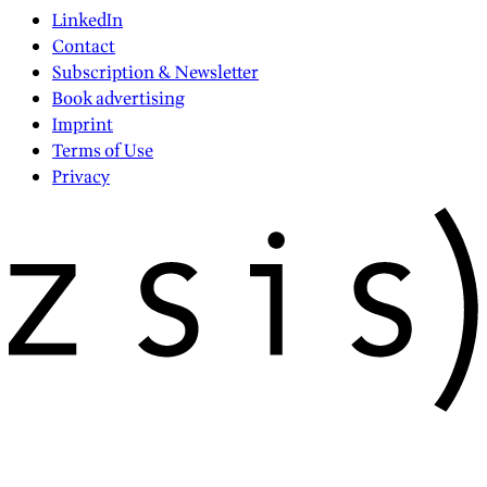
LinkedIn
Contact
Subscription & Newsletter
Book advertising
Imprint
Terms of Use
Privacy