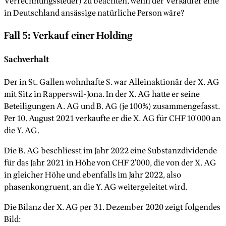
Verrechnungssteuer) zu beachten, wenn der Verkäufer eine
in Deutschland ansässige natürliche Person wäre?
Fall 5: Verkauf einer Holding
Sachverhalt
Der in St. Gallen wohnhafte S. war Alleinaktionär der X. AG
mit Sitz in Rapperswil-Jona. In der X. AG hatte er seine
Beteiligungen A. AG und B. AG (je 100%) zusammengefasst.
Per 10. August 2021 verkaufte er die X. AG für CHF 10'000 an
die Y. AG.
Die B. AG beschliesst im Jahr 2022 eine Substanzdividende
für das Jahr 2021 in Höhe von CHF 2'000, die von der X. AG
in gleicher Höhe und ebenfalls im Jahr 2022, also
phasenkongruent, an die Y. AG weitergeleitet wird.
Die Bilanz der X. AG per 31. Dezember 2020 zeigt folgendes
Bild: