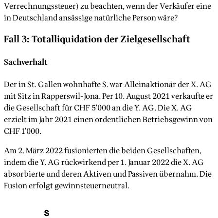
Verrechnungssteuer) zu beachten, wenn der Verkäufer eine
in Deutschland ansässige natürliche Person wäre?
Fall 3: Totalliquidation der Zielgesellschaft
Sachverhalt
Der in St. Gallen wohnhafte S. war Alleinaktionär der X. AG
mit Sitz in Rapperswil-Jona. Per 10. August 2021 verkaufte er
die Gesellschaft für CHF 5'000 an die Y. AG. Die X. AG
erzielt im Jahr 2021 einen ordentlichen Betriebsgewinn von
CHF 1'000.
Am 2. März 2022 fusionierten die beiden Gesellschaften,
indem die Y. AG rückwirkend per 1. Januar 2022 die X. AG
absorbierte und deren Aktiven und Passiven übernahm. Die
Fusion erfolgt gewinnsteuerneutral.