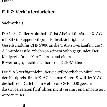
Höhe?
Fall 7: Verkäuferdarlehen
Sachverhalt
Der in St. Gallen wohnhafte S. ist Alleinaktionär der X. AG
mit Sitz in Rapperswil-Jona. Er beabsichtigt, die
Gesellschaft für CHF 5'000 an die Y. AG zu verkaufen; die Y.
AG wurde erst kürzlich von seinem Sohn gegründet. Der
Kaufpreis für die X. AG beruht auf einen
Bewertungsgutachten anhand der DCF-Methode.
Die Y. AG verfügt nicht über die erforderlichen Mittel, um
den Kaufpreis für die X. AG zu finanzieren. S. will der Y. AG
deshalb ein Darlehen in Höhe von CHF 4'000 gewähren,
dass in den ersten fünf Jahren nicht verzinst und amortisiert
werden muss.