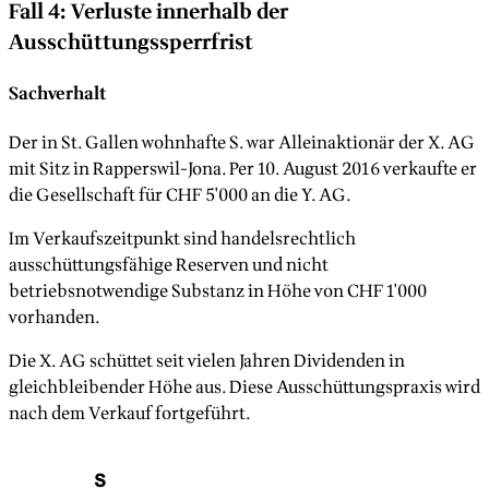
Fall 4: Verluste innerhalb der
Ausschüttungssperrfrist
Sachverhalt
Der in St. Gallen wohnhafte S. war Alleinaktionär der X. AG
mit Sitz in Rapperswil-Jona. Per 10. August 2016 verkaufte er
die Gesellschaft für CHF 5'000 an die Y. AG.
Im Verkaufszeitpunkt sind handelsrechtlich
ausschüttungsfähige Reserven und nicht
betriebsnotwendige Substanz in Höhe von CHF 1'000
vorhanden.
Die X. AG schüttet seit vielen Jahren Dividenden in
gleichbleibender Höhe aus. Diese Ausschüttungspraxis wird
nach dem Verkauf fortgeführt.