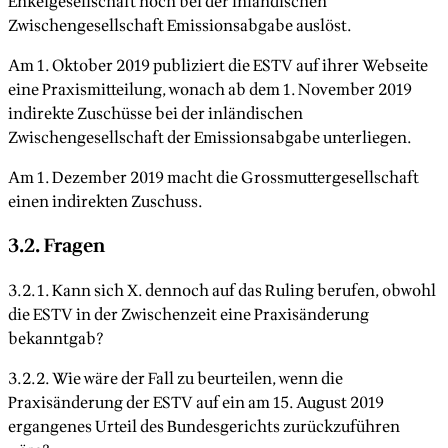
Enkelgesellschaft noch bei der inländischen
Zwischengesellschaft Emissionsabgabe auslöst.
Am 1. Oktober 2019 publiziert die ESTV auf ihrer Webseite
eine Praxismitteilung, wonach ab dem 1. November 2019
indirekte Zuschüsse bei der inländischen
Zwischengesellschaft der Emissionsabgabe unterliegen.
Am 1. Dezember 2019 macht die Grossmuttergesellschaft
einen indirekten Zuschuss.
3.2. Fragen
3.2.1. Kann sich X. dennoch auf das Ruling berufen, obwohl
die ESTV in der Zwischenzeit eine Praxisänderung
bekanntgab?
3.2.2. Wie wäre der Fall zu beurteilen, wenn die
Praxisänderung der ESTV auf ein am 15. August 2019
ergangenes Urteil des Bundesgerichts zurückzuführen