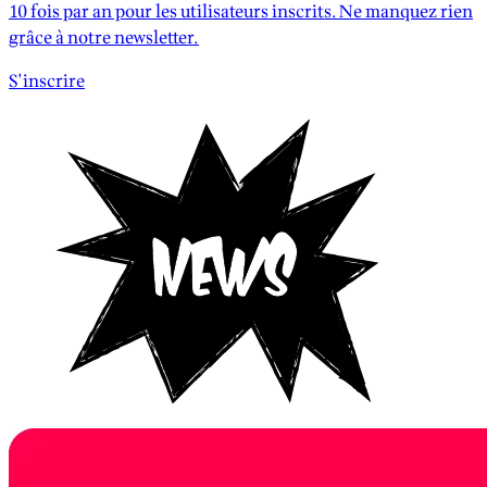
10 fois par an pour les utilisateurs inscrits. Ne manquez rien
grâce à notre newsletter.
S'inscrire