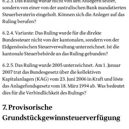
6.2.3. Das Ruling wurde nicht von den Anlegern selber,
sondern von einer von der australischen Bank mandatierten
Steuerberaterin eingeholt. Können sich die Anleger auf das
Ruling berufen?
6.2.4. Variante: Das Ruling wurde für die direkte
Bundessteuer nicht von der kantonalen, sondern von der
Eidgenössischen Steuerverwaltung unterzeichnet. Ist die
kantonale Steuerbehörde an das Ruling gebunden?
6.2.5. Das Ruling wurde 2005 unterzeichnet. Am 1. Januar
2007 trat das Bundesgesetz über die kollektiven
Kapitalanlagen (KAG) vom 23. Juni 2006 in Kraft und löste
das Anlagefondsgesetz vom 18. März 1994 ab. Was bedeutet
dies für die Verbindlichkeit des Rulings?
7. Provisorische
Grundstückgewinnsteuerverfügung