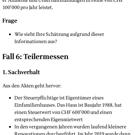
er Alimente und Unterhaltszahlungen in Höhe von CHF
100’000 pro Jahr leistet.
Frage
Wie sieht Ihre Schätzung aufgrund dieser
Informationen aus?
Fall 6: Teilermessen
1. Sachverhalt
Aus den Akten geht hervor:
Der Steuerpflichtige ist Eigentümer eines
Einfamilienhauses. Das Haus ist Baujahr 1988, hat
einen Steuerwert von CHF 600’000 und einen
entsprechenden Eigenmietwert
In den vergangenen Jahren wurden laufend kleinere
Renovationen durchgeführt. Im Jahr 2019 wurde dann