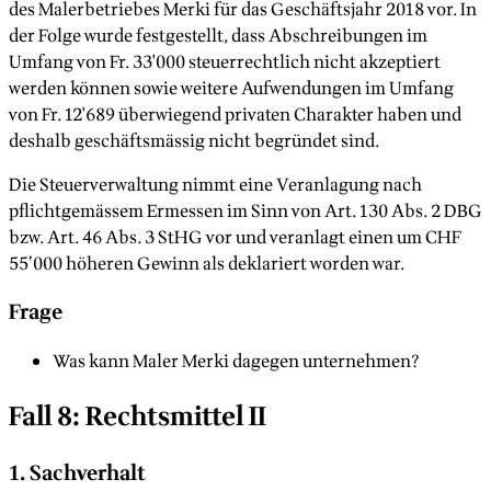
des Malerbetriebes Merki für das Geschäftsjahr 2018 vor. In
der Folge wurde festgestellt, dass Abschreibungen im
Umfang von Fr. 33'000 steuerrechtlich nicht akzeptiert
werden können sowie weitere Aufwendungen im Umfang
von Fr. 12'689 überwiegend privaten Charakter haben und
deshalb geschäftsmässig nicht begründet sind.
Die Steuerverwaltung nimmt eine Veranlagung nach
pflichtgemässem Ermessen im Sinn von Art. 130 Abs. 2 DBG
bzw. Art. 46 Abs. 3 StHG vor und veranlagt einen um CHF
55’000 höheren Gewinn als deklariert worden war.
Frage
Was kann Maler Merki dagegen unternehmen?
Fall 8: Rechtsmittel II
1. Sachverhalt