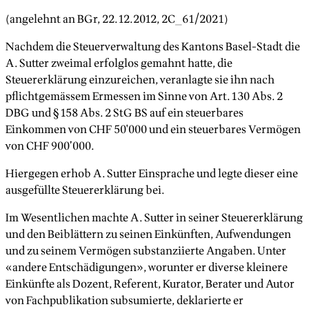
(angelehnt an BGr, 22.12.2012, 2C_61/2021)
Nachdem die Steuerverwaltung des Kantons Basel-Stadt die
A. Sutter zweimal erfolglos gemahnt hatte, die
Steuererklärung einzureichen, veranlagte sie ihn nach
pflichtgemässem Ermessen im Sinne von Art. 130 Abs. 2
DBG und § 158 Abs. 2 StG BS auf ein steuerbares
Einkommen von CHF 50'000 und ein steuerbares Vermögen
von CHF 900’000.
Hiergegen erhob A. Sutter Einsprache und legte dieser eine
ausgefüllte Steuererklärung bei.
Im Wesentlichen machte A. Sutter in seiner Steuererklärung
und den Beiblättern zu seinen Einkünften, Aufwendungen
und zu seinem Vermögen substanziierte Angaben. Unter
«andere Entschädigungen», worunter er diverse kleinere
Einkünfte als Dozent, Referent, Kurator, Berater und Autor
von Fachpublikation subsumierte, deklarierte er