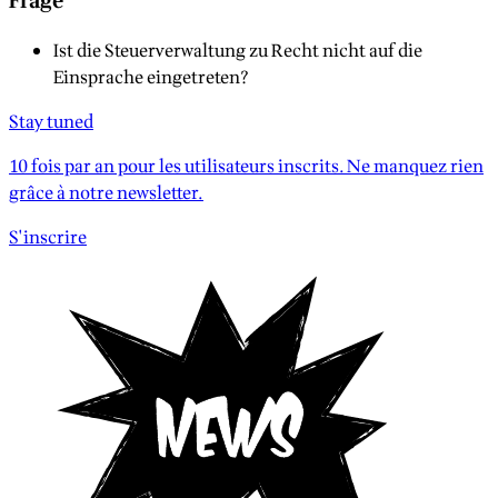
Frage
Ist die Steuerverwaltung zu Recht nicht auf die
Einsprache eingetreten?
Stay tuned
10 fois par an pour les utilisateurs inscrits. Ne manquez rien
grâce à notre newsletter.
S'inscrire