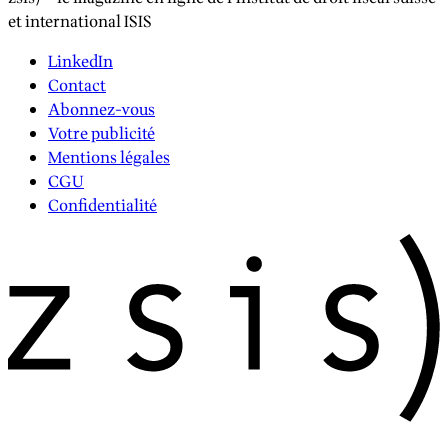
et international ISIS
LinkedIn
Contact
Abonnez-vous
Votre publicité
Mentions légales
CGU
Confidentialité