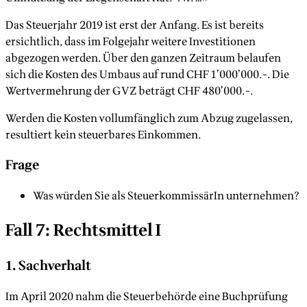
Das Steuerjahr 2019 ist erst der Anfang. Es ist bereits
ersichtlich, dass im Folgejahr weitere Investitionen
abgezogen werden. Über den ganzen Zeitraum belaufen
sich die Kosten des Umbaus auf rund CHF 1’000’000.-. Die
Wertvermehrung der GVZ beträgt CHF 480’000.-.
Werden die Kosten vollumfänglich zum Abzug zugelassen,
resultiert kein steuerbares Einkommen.
Frage
Was würden Sie als SteuerkommissärIn unternehmen?
Fall 7: Rechtsmittel I
1. Sachverhalt
Im April 2020 nahm die Steuerbehörde eine Buchprüfung