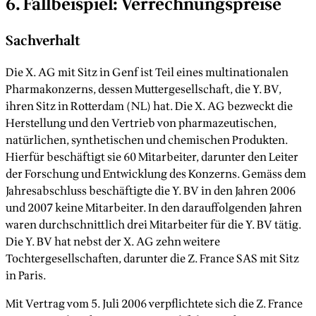
6. Fallbeispiel: Verrechnungspreise
Sachverhalt
Die X. AG mit Sitz in Genf ist Teil eines multinationalen
Pharmakonzerns, dessen Muttergesellschaft, die Y. BV,
ihren Sitz in Rotterdam (NL) hat. Die X. AG bezweckt die
Herstellung und den Vertrieb von pharmazeutischen,
natürlichen, synthetischen und chemischen Produkten.
Hierfür beschäftigt sie 60 Mitarbeiter, darunter den Leiter
der Forschung und Entwicklung des Konzerns. Gemäss dem
Jahresabschluss beschäftigte die Y. BV in den Jahren 2006
und 2007 keine Mitarbeiter. In den darauffolgenden Jahren
waren durchschnittlich drei Mitarbeiter für die Y. BV tätig.
Die Y. BV hat nebst der X. AG zehn weitere
Tochtergesellschaften, darunter die Z. France SAS mit Sitz
in Paris.
Mit Vertrag vom 5. Juli 2006 verpflichtete sich die Z. France