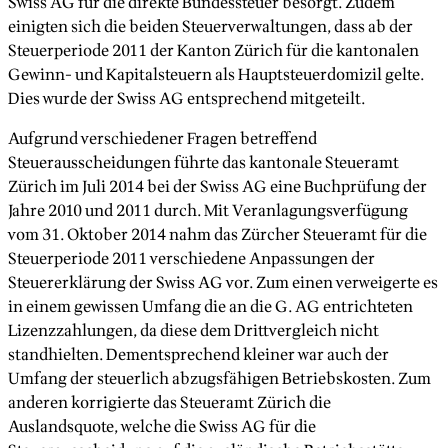
Swiss AG für die direkte Bundessteuer besorgt. Zudem
einigten sich die beiden Steuerverwaltungen, dass ab der
Steuerperiode 2011 der Kanton Zürich für die kantonalen
Gewinn- und Kapitalsteuern als Hauptsteuerdomizil gelte.
Dies wurde der Swiss AG entsprechend mitgeteilt.
Aufgrund verschiedener Fragen betreffend
Steuerausscheidungen führte das kantonale Steueramt
Zürich im Juli 2014 bei der Swiss AG eine Buchprüfung der
Jahre 2010 und 2011 durch. Mit Veranlagungsverfügung
vom 31. Oktober 2014 nahm das Zürcher Steueramt für die
Steuerperiode 2011 verschiedene Anpassungen der
Steuererklärung der Swiss AG vor. Zum einen verweigerte es
in einem gewissen Umfang die an die G. AG entrichteten
Lizenzzahlungen, da diese dem Drittvergleich nicht
standhielten. Dementsprechend kleiner war auch der
Umfang der steuerlich abzugsfähigen Betriebskosten. Zum
anderen korrigierte das Steueramt Zürich die
Auslandsquote, welche die Swiss AG für die