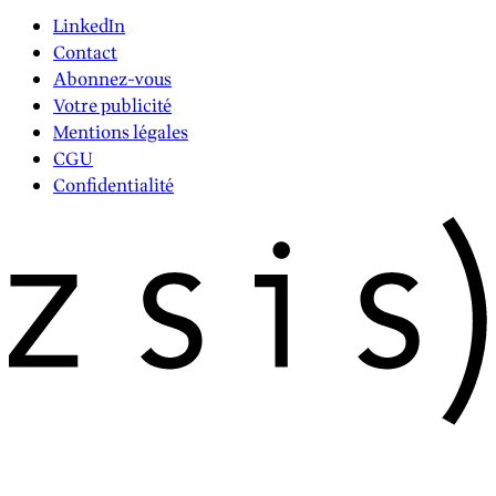
LinkedIn
Contact
Abonnez-vous
Votre publicité
Mentions légales
CGU
Confidentialité