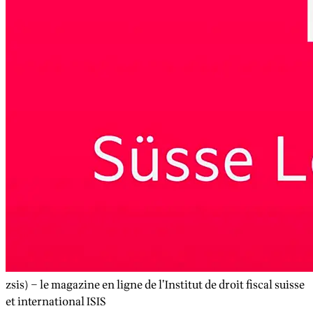
zsis) – le magazine en ligne de l’Institut de droit fiscal suisse
et international ISIS