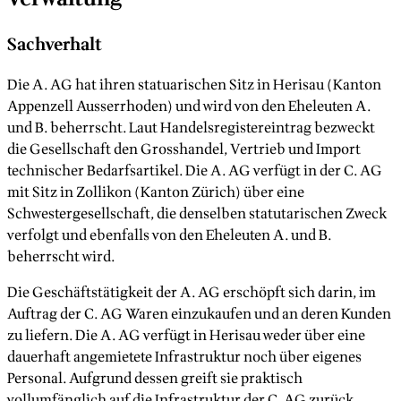
Sachverhalt
Die A. AG hat ihren statuarischen Sitz in Herisau (Kanton
Appenzell Ausserrhoden) und wird von den Eheleuten A.
und B. beherrscht. Laut Handelsregistereintrag bezweckt
die Gesellschaft den Grosshandel, Vertrieb und Import
technischer Bedarfsartikel. Die A. AG verfügt in der C. AG
mit Sitz in Zollikon (Kanton Zürich) über eine
Schwestergesellschaft, die denselben statutarischen Zweck
verfolgt und ebenfalls von den Eheleuten A. und B.
beherrscht wird.
Die Geschäftstätigkeit der A. AG erschöpft sich darin, im
Auftrag der C. AG Waren einzukaufen und an deren Kunden
zu liefern. Die A. AG verfügt in Herisau weder über eine
dauerhaft angemietete Infrastruktur noch über eigenes
Personal. Aufgrund dessen greift sie praktisch
vollumfänglich auf die Infrastruktur der C. AG zurück,