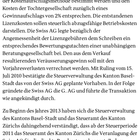
der Kostenaufschlagsmethode bestimmt werden und den
Kosten der Tochtergesellschaft zuzüglich eines
Gewinnaufschlags von 2% entsprechen. Die entstandenen
Lizenzkosten sollen steuerlich abzugsfähige Betriebskosten
darstellen. Die Swiss AG legte bezüglich der
Angemessenheit der Lizenzgebühren dem Schreiben ein
entsprechendes Bewertungsgutachten einer unabhängigen
Beratungsgesellschaft bei. Den aus dem Verkauf
resultierenden Veräusserungsgewinn soll mit den
Vorjahresverlusten verrechnet werden. Mit Ruling vom 15.
Juli 2010 bestätigte die Steuerverwaltung des Kanton Basel-
Stadt das von der Swiss AG geplante Vorhaben. In der Folge
gründete die Swiss AG die G. AG und führte die Transaktion
wie angekündigt durch.
Zu Beginn des Jahres 2013 haben sich die Steuerverwaltung
des Kantons Basel-Stadt und das Steueramt des Kanton
Zürichs dahingehend verständigt, dass ab der Steuerperiode
2011 das Steueramt des Kanton Zürichs die Veranlagung der