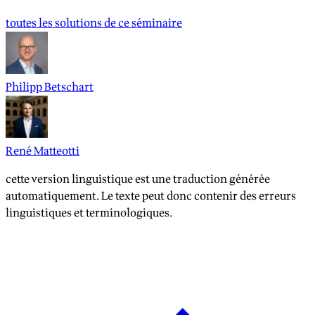
toutes les solutions de ce séminaire
Philipp Betschart
René Matteotti
cette version linguistique est une traduction générée
automatiquement. Le texte peut donc contenir des erreurs
linguistiques et terminologiques.