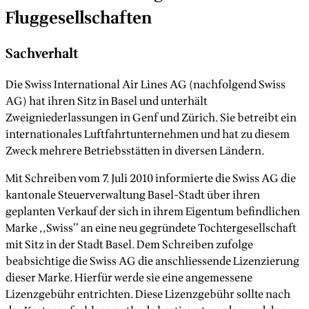
Fluggesellschaften
Sachverhalt
Die Swiss International Air Lines AG (nachfolgend Swiss
AG) hat ihren Sitz in Basel und unterhält
Zweigniederlassungen in Genf und Zürich. Sie betreibt ein
internationales Luftfahrtunternehmen und hat zu diesem
Zweck mehrere Betriebsstätten in diversen Ländern.
Mit Schreiben vom 7. Juli 2010 informierte die Swiss AG die
kantonale Steuerverwaltung Basel-Stadt über ihren
geplanten Verkauf der sich in ihrem Eigentum befindlichen
Marke ,,Swiss’’ an eine neu gegründete Tochtergesellschaft
mit Sitz in der Stadt Basel. Dem Schreiben zufolge
beabsichtige die Swiss AG die anschliessende Lizenzierung
dieser Marke. Hierfür werde sie eine angemessene
Lizenzgebühr entrichten. Diese Lizenzgebühr sollte nach