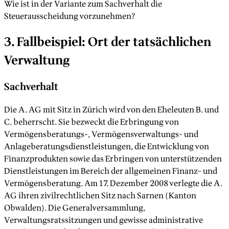
Wie ist in der Variante zum Sachverhalt die
Steuerausscheidung vorzunehmen?
3. Fallbeispiel: Ort der tatsächlichen
Verwaltung
Sachverhalt
Die A. AG mit Sitz in Zürich wird von den Eheleuten B. und
C. beherrscht. Sie bezweckt die Erbringung von
Vermögensberatungs-, Vermögensverwaltungs- und
Anlageberatungsdienstleistungen, die Entwicklung von
Finanzprodukten sowie das Erbringen von unterstützenden
Dienstleistungen im Bereich der allgemeinen Finanz- und
Vermögensberatung. Am 17. Dezember 2008 verlegte die A.
AG ihren zivilrechtlichen Sitz nach Sarnen (Kanton
Obwalden). Die Generalversammlung,
Verwaltungsratssitzungen und gewisse administrative