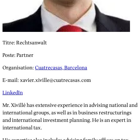
Titre
:
Rechtsanwalt
Poste
:
Partner
Organisation
:
Cuatrecasas, Barcelona
E-mail
:
xavier.xiville@cuatrecasas.com
LinkedIn
Mr. Xivillé has extensive experience in advising national and
international groups, as well as in business restructurings
and international investment planning. He is an expert in
international tax.