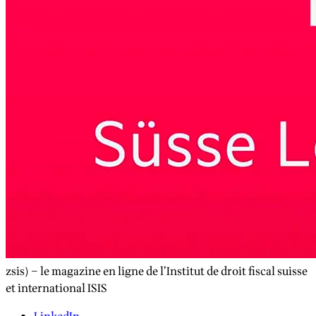
zsis) – le magazine en ligne de l’Institut de droit fiscal suisse
et international ISIS