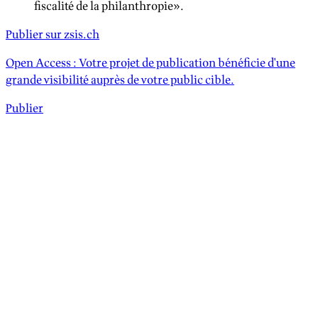
fiscalité de la philanthropie».
Publier sur zsis.ch
Open Access : Votre projet de publication bénéficie d'une
grande visibilité auprès de votre public cible.
Publier