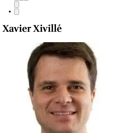
Xavier Xivillé