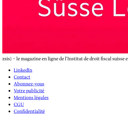
zsis) – le magazine en ligne de l’Institut de droit fiscal suisse 
LinkedIn
Contact
Abonnez-vous
Votre publicité
Mentions légales
CGU
Confidentialité