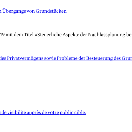
en Übergangs von Grundstücken
9 mit dem Titel «Steuerliche Aspekte der Nachlassplanung b
des Privatvermögens sowie Probleme der Besteuerung des Gr
e visibilité auprès de votre public cible.