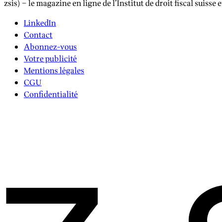
zsis) – le magazine en ligne de l’Institut de droit fiscal suisse 
LinkedIn
Contact
Abonnez-vous
Votre publicité
Mentions légales
CGU
Confidentialité