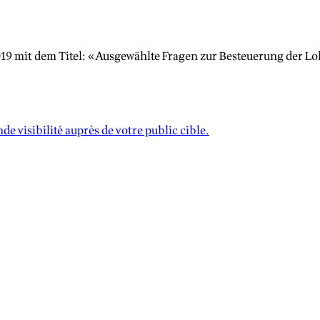
019 mit dem Titel: «Ausgewählte Fragen zur Besteuerung der L
e visibilité auprès de votre public cible.