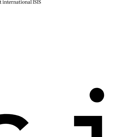
et international ISIS