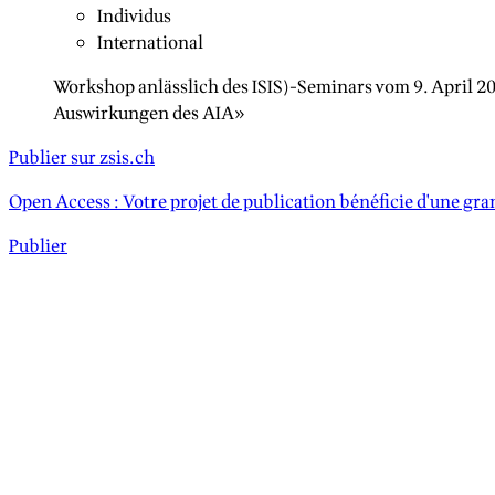
Individus
International
Workshop anlässlich des ISIS)-Seminars vom 9. April 2
Auswirkungen des AIA»
Publier sur zsis.ch
Open Access : Votre projet de publication bénéficie d'une grand
Publier