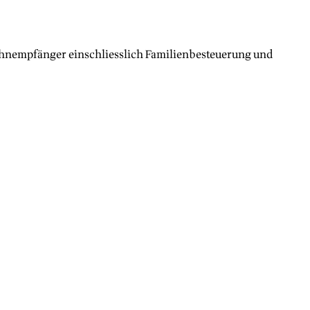
ohnempfänger einschliesslich Familienbesteuerung und