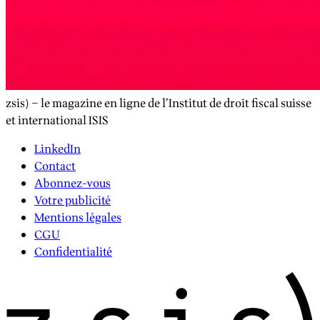
zsis) – le magazine en ligne de l’Institut de droit fiscal suisse
et international ISIS
LinkedIn
Contact
Abonnez-vous
Votre publicité
Mentions légales
CGU
Confidentialité