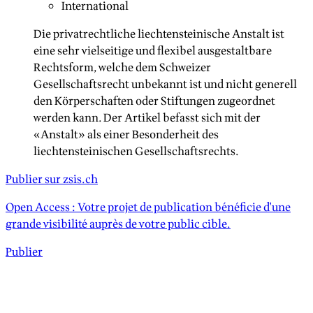
International
Die privatrechtliche liechtensteinische Anstalt ist
eine sehr vielseitige und flexibel ausgestaltbare
Rechtsform, welche dem Schweizer
Gesellschaftsrecht unbekannt ist und nicht generell
den Körperschaften oder Stiftungen zugeordnet
werden kann. Der Artikel befasst sich mit der
«Anstalt» als einer Besonderheit des
liechtensteinischen Gesellschaftsrechts.
Publier sur zsis.ch
Open Access : Votre projet de publication bénéficie d'une
grande visibilité auprès de votre public cible.
Publier