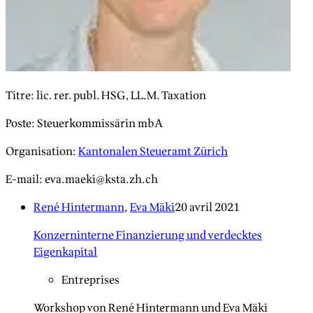
Titre
:
lic. rer. publ. HSG, LL.M. Taxation
Poste
:
Steuerkommissärin mbA
Organisation
:
Kantonalen Steueramt Zürich
E-mail
:
eva.maeki@ksta.zh.ch
René Hintermann
,
Eva Mäki
20 avril 2021
Konzerninterne Finanzierung und verdecktes
Eigenkapital
Entreprises
Workshop von René Hintermann und Eva Mäki