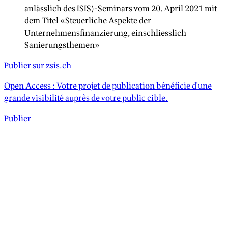
anlässlich des ISIS)-Seminars vom 20. April 2021 mit
dem Titel «Steuerliche Aspekte der
Unternehmensfinanzierung, einschliesslich
Sanierungsthemen»
Publier sur zsis.ch
Open Access : Votre projet de publication bénéficie d'une
grande visibilité auprès de votre public cible.
Publier