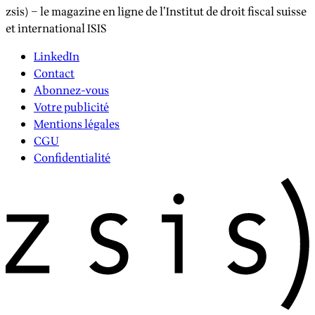
zsis) – le magazine en ligne de l’Institut de droit fiscal suisse
et international ISIS
LinkedIn
Contact
Abonnez-vous
Votre publicité
Mentions légales
CGU
Confidentialité