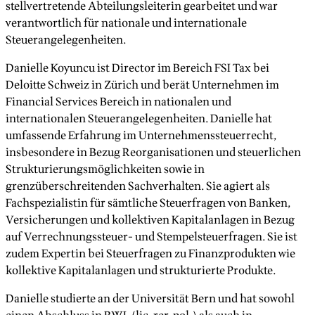
stellvertretende Abteilungsleiterin gearbeitet und war
verantwortlich für nationale und internationale
Steuerangelegenheiten.
Danielle Koyuncu ist Director im Bereich FSI Tax bei
Deloitte Schweiz in Zürich und berät Unternehmen im
Financial Services Bereich in nationalen und
internationalen Steuerangelegenheiten. Danielle hat
umfassende Erfahrung im Unternehmenssteuerrecht,
insbesondere in Bezug Reorganisationen und steuerlichen
Strukturierungsmöglichkeiten sowie in
grenzüberschreitenden Sachverhalten. Sie agiert als
Fachspezialistin für sämtliche Steuerfragen von Banken,
Versicherungen und kollektiven Kapitalanlagen in Bezug
auf Verrechnungssteuer- und Stempelsteuerfragen. Sie ist
zudem Expertin bei Steuerfragen zu Finanzprodukten wie
kollektive Kapitalanlagen und strukturierte Produkte.
Danielle studierte an der Universität Bern und hat sowohl