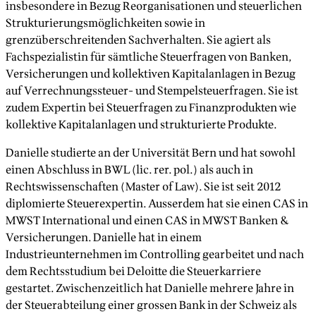
insbesondere in Bezug Reorganisationen und steuerlichen
Strukturierungsmöglichkeiten sowie in
grenzüberschreitenden Sachverhalten. Sie agiert als
Fachspezialistin für sämtliche Steuerfragen von Banken,
Versicherungen und kollektiven Kapitalanlagen in Bezug
auf Verrechnungssteuer- und Stempelsteuerfragen. Sie ist
zudem Expertin bei Steuerfragen zu Finanzprodukten wie
kollektive Kapitalanlagen und strukturierte Produkte.
Danielle studierte an der Universität Bern und hat sowohl
einen Abschluss in BWL (lic. rer. pol.) als auch in
Rechtswissenschaften (Master of Law). Sie ist seit 2012
diplomierte Steuerexpertin. Ausserdem hat sie einen CAS in
MWST International und einen CAS in MWST Banken &
Versicherungen. Danielle hat in einem
Industrieunternehmen im Controlling gearbeitet und nach
dem Rechtsstudium bei Deloitte die Steuerkarriere
gestartet. Zwischenzeitlich hat Danielle mehrere Jahre in
der Steuerabteilung einer grossen Bank in der Schweiz als