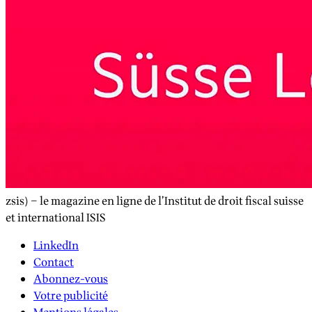
zsis) – le magazine en ligne de l’Institut de droit fiscal suisse
et international ISIS
LinkedIn
Contact
Abonnez-vous
Votre publicité