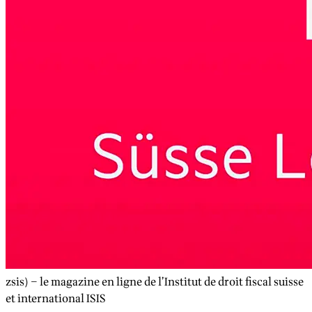
zsis) – le magazine en ligne de l’Institut de droit fiscal suisse
et international ISIS