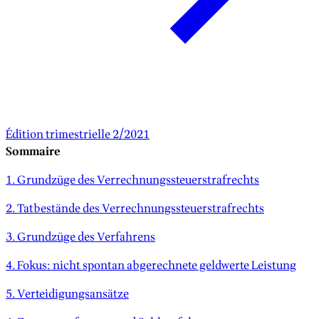
Édition trimestrielle 2/2021
Sommaire
1. Grundzüge des Verrechnungssteuerstrafrechts
2. Tatbestände des Verrechnungssteuerstrafrechts
3. Grundzüge des Verfahrens
4. Fokus: nicht spontan abgerechnete geldwerte Leistung
5. Verteidigungsansätze