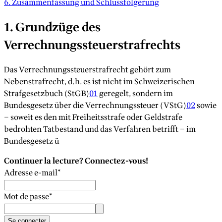
6. Zusammenfassung und Schlussfolgerung
1. Grundzüge des
Verrechnungssteuerstrafrechts
Das Verrechnungssteuerstrafrecht gehört zum
Nebenstrafrecht, d.h. es ist nicht im Schweizerischen
Strafgesetzbuch (StGB)
01
geregelt, sondern im
Bundesgesetz über die Verrechnungssteuer (VStG)
02
sowie
– soweit es den mit Freiheitsstrafe oder Geldstrafe
bedrohten Tatbestand und das Verfahren betrifft – im
Bundesgesetz ü
Continuer la lecture? Connectez-vous!
Adresse e-mail
*
Mot de passe
*
Se connecter