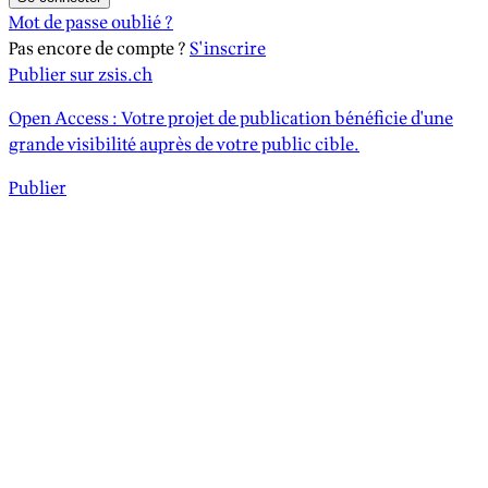
Mot de passe oublié ?
Pas encore de compte ?
S'inscrire
Publier sur zsis.ch
Open Access : Votre projet de publication bénéficie d'une
grande visibilité auprès de votre public cible.
Publier