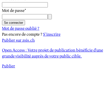
Mot de passe
*
Se connecter
Mot de passe oublié ?
Pas encore de compte ?
S'inscrire
Publier sur zsis.ch
Open Access : Votre projet de publication bénéficie d'une
grande visibilité auprès de votre public cible.
Publier