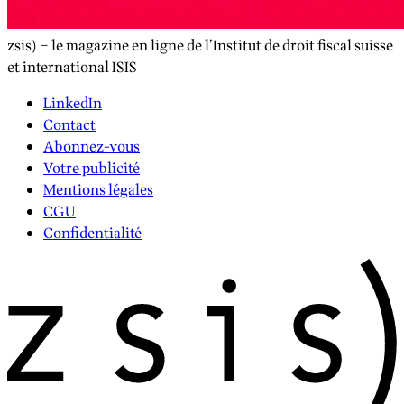
zsis) – le magazine en ligne de l’Institut de droit fiscal suisse
et international ISIS
LinkedIn
Contact
Abonnez-vous
Votre publicité
Mentions légales
CGU
Confidentialité