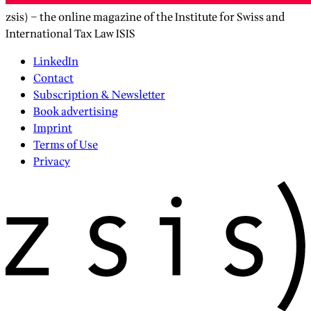
zsis) – the online magazine of the Institute for Swiss and
International Tax Law ISIS
LinkedIn
Contact
Subscription & Newsletter
Book advertising
Imprint
Terms of Use
Privacy