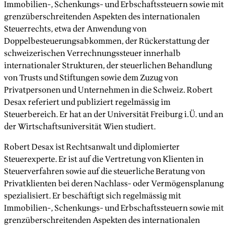
Immobilien-, Schenkungs- und Erbschaftssteuern sowie mit
grenzüberschreitenden Aspekten des internationalen
Steuerrechts, etwa der Anwendung von
Doppelbesteuerungsabkommen, der Rückerstattung der
schweizerischen Verrechnungssteuer innerhalb
internationaler Strukturen, der steuerlichen Behandlung
von Trusts und Stiftungen sowie dem Zuzug von
Privatpersonen und Unternehmen in die Schweiz. Robert
Desax referiert und publiziert regelmässig im
Steuerbereich. Er hat an der Universität Freiburg i.Ü. und an
der Wirtschaftsuniversität Wien studiert.
Robert Desax ist Rechtsanwalt und diplomierter
Steuerexperte. Er ist auf die Vertretung von Klienten in
Steuerverfahren sowie auf die steuerliche Beratung von
Privatklienten bei deren Nachlass- oder Vermögensplanung
spezialisiert. Er beschäftigt sich regelmässig mit
Immobilien-, Schenkungs- und Erbschaftssteuern sowie mit
grenzüberschreitenden Aspekten des internationalen