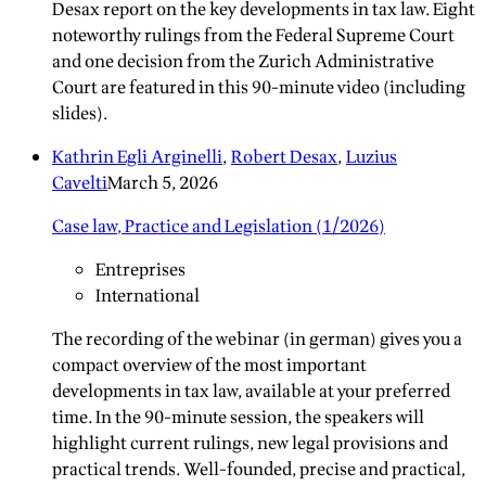
Desax report on the key developments in tax law. Eight
noteworthy rulings from the Federal Supreme Court
and one decision from the Zurich Administrative
Court are featured in this 90-minute video (including
slides).
Kathrin Egli Arginelli
,
Robert Desax
,
Luzius
Cavelti
March 5, 2026
Case law, Practice and Legislation (1/2026)
Entreprises
International
The recording of the webinar (in german) gives you a
compact overview of the most important
developments in tax law, available at your preferred
time. In the 90-minute session, the speakers will
highlight current rulings, new legal provisions and
practical trends. Well-founded, precise and practical,