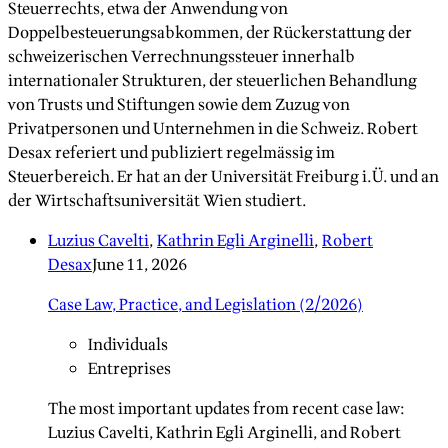
Steuerrechts, etwa der Anwendung von
Doppelbesteuerungsabkommen, der Rückerstattung der
schweizerischen Verrechnungssteuer innerhalb
internationaler Strukturen, der steuerlichen Behandlung
von Trusts und Stiftungen sowie dem Zuzug von
Privatpersonen und Unternehmen in die Schweiz. Robert
Desax referiert und publiziert regelmässig im
Steuerbereich. Er hat an der Universität Freiburg i.Ü. und an
der Wirtschaftsuniversität Wien studiert.
Luzius Cavelti
,
Kathrin Egli Arginelli
,
Robert
Desax
June 11, 2026
Case Law, Practice, and Legislation (2/2026)
Individuals
Entreprises
The most important updates from recent case law:
Luzius Cavelti, Kathrin Egli Arginelli, and Robert