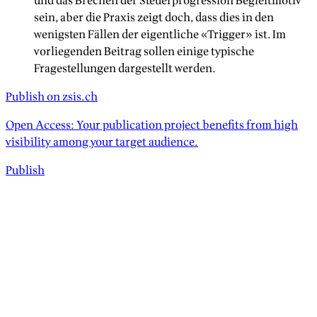
und das Brechen der Steuerprogression Begleitmotiv
sein, aber die Praxis zeigt doch, dass dies in den
wenigsten Fällen der eigentliche «Trigger» ist. Im
vorliegenden Beitrag sollen einige typische
Fragestellungen dargestellt werden.
Publish on zsis.ch
Open Access: Your publication project benefits from high
visibility among your target audience.
Publish