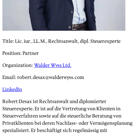
Title
:
Lic. iur., LL.M., Rechtsanwalt, dipl. Steuerexperte
Position
:
Partner
Organization
:
Walder Wyss Ltd.
Email
:
robert.desax@walderwyss.com
LinkedIn
Robert Desax ist Rechtsanwalt und diplomierter
Steuerexperte. Er ist auf die Vertretung von Klienten in
Steuerverfahren sowie auf die steuerliche Beratung von
Privatklienten bei deren Nachlass- oder Vermögensplanung
spezialisiert. Er beschäftigt sich regelmässig mit