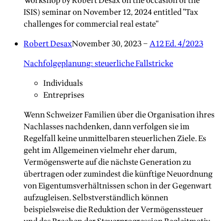
Workshop by Robert Desax on the occasion of the
ISIS) seminar on November 12, 2024 entitled "Tax
challenges for commercial real estate"
Robert Desax
November 30, 2023
–
A12 Ed. 4/2023
Nachfolgeplanung: steuerliche Fallstricke
Individuals
Entreprises
Wenn Schweizer Familien über die Organisation ihres
Nachlasses nachdenken, dann verfolgen sie im
Regelfall keine unmittelbaren steuerlichen Ziele. Es
geht im Allgemeinen vielmehr eher darum,
Vermögenswerte auf die nächste Generation zu
übertragen oder zumindest die künftige Neuordnung
von Eigentumsverhältnissen schon in der Gegenwart
aufzugleisen. Selbstverständlich können
beispielsweise die Reduktion der Vermögenssteuer