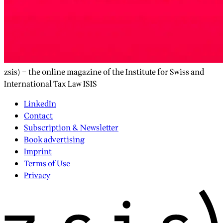
zsis) – the online magazine of the Institute for Swiss and
International Tax Law ISIS
LinkedIn
Contact
Subscription & Newsletter
Book advertising
Imprint
Terms of Use
Privacy