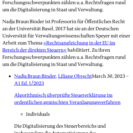
Forschungsschwerpunkten zählen u.a. Rechtsfragen rund
um die Digitalisierung in Staat und Verwaltung.
Nadja Braun Binder ist Professorin für Öffentliches Recht
an der Universität Basel. 2017 hat sie an der Deutschen
Universität für Verwaltungswissenschaften Speyer mit einer
Arbeit zum Thema
«Rechtsangleichung in der EU im
Bereich der direkten Steuern»
habilitiert. Zu ihren
Forschungsschwerpunkten zählen u.a. Rechtsfragen rund
um die Digitalisierung in Staat und Verwaltung.
Nadja Braun Binder
,
Liliane Obrecht
March 30, 2023
–
A1 Ed. 1/2023
Algorithmisch überprüfte Steuererklärung im
ordentlichen gemischten Veranlagungsverfahren
Individuals
Die Digitalisierung des Steuerbereichs und