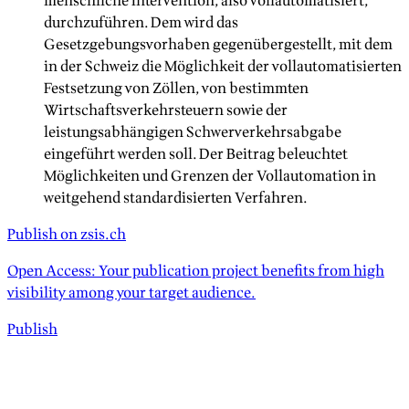
menschliche Intervention, also vollautomatisiert,
durchzuführen. Dem wird das
Gesetzgebungsvorhaben gegenübergestellt, mit dem
in der Schweiz die Möglichkeit der vollautomatisierten
Festsetzung von Zöllen, von bestimmten
Wirtschaftsverkehrsteuern sowie der
leistungsabhängigen Schwerverkehrsabgabe
eingeführt werden soll. Der Beitrag beleuchtet
Möglichkeiten und Grenzen der Vollautomation in
weitgehend standardisierten Verfahren.
Publish on zsis.ch
Open Access: Your publication project benefits from high
visibility among your target audience.
Publish