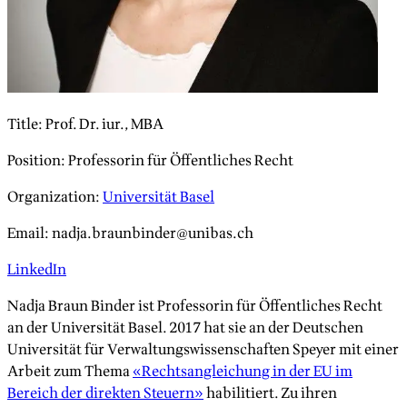
Title
:
Prof. Dr. iur., MBA
Position
:
Professorin für Öffentliches Recht
Organization
:
Universität Basel
Email
:
nadja.braunbinder@unibas.ch
LinkedIn
Nadja Braun Binder ist Professorin für Öffentliches Recht
an der Universität Basel. 2017 hat sie an der Deutschen
Universität für Verwaltungswissenschaften Speyer mit einer
Arbeit zum Thema
«Rechtsangleichung in der EU im
Bereich der direkten Steuern»
habilitiert. Zu ihren