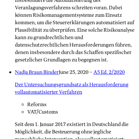
insbesondere die Automatisierung des
Veranlagungsverfahrens schreiten voran. Dabei
können Risikomanagementsysteme zum Einsatz
kommen, um die Steuererklärungen automatisiert auf
Plausibilität zu überprüfen. Eine solche Risikoanalyse
kann zu grundrechtlichen und
datenschutzrechtlichen Herausforderungen führen,
denen insbesondere durch das Schaffen spezifischer
gesetzlicher Grundlagen zu begegnen ist.
Nadja Braun Binder
June 25, 2020
–
A5 Ed. 2/2020
Der Untersuchungsgrundsatz als Herausforderung
vollautomatisierter Verfahren
Reforms
VAT/Customs
Seit dem 1. Januar 2017 existiert in Deutschland die
Möglichkeit, die Besteuerung ohne jegliche