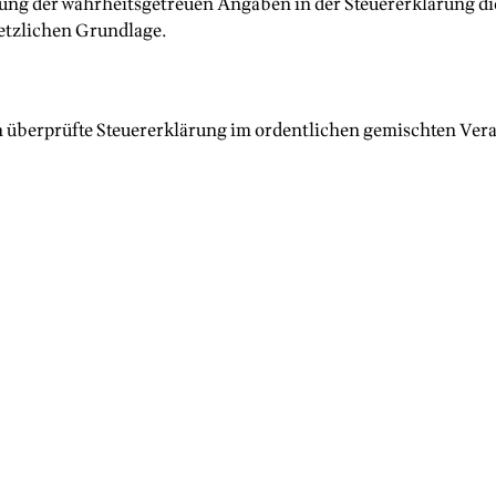
ung der wahrheitsgetreuen Angaben in der Steuererklärung die
setzlichen Grundlage.
 überprüfte Steuererklärung im ordentlichen gemischten Ve