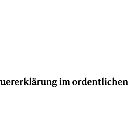
euererklärung im ordentliche