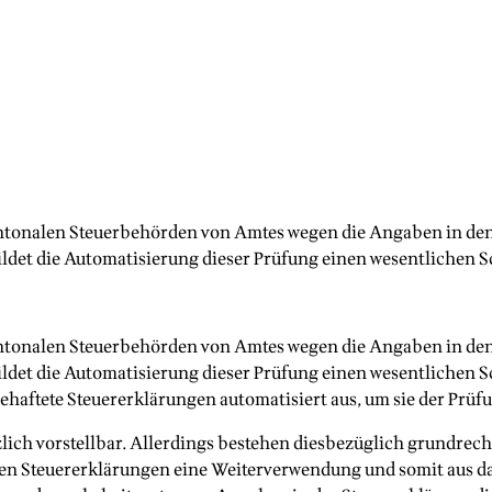
ntonalen Steuerbehörden von Amtes wegen die Angaben in den 
et die Automatisierung dieser Prüfung einen wesentlichen Sc
ntonalen Steuerbehörden von Amtes wegen die Angaben in den 
det die Automatisierung dieser Prüfung einen wesentlichen S
haftete Steuererklärungen automatisiert aus, um sie der Prüf
tzlich vorstellbar. Allerdings bestehen diesbezüglich grundre
en Steuererklärungen eine Weiterverwendung und somit aus dat