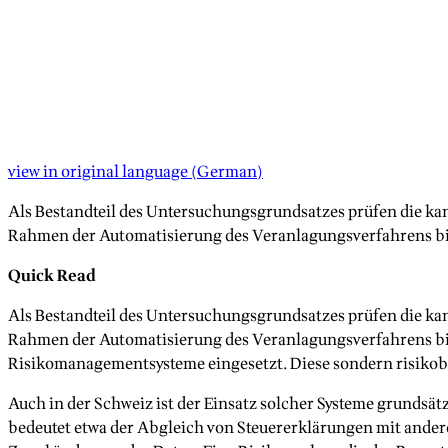
view in original language
(
German
)
Als Bestandteil des Untersuchungsgrundsatzes prüfen die ka
Rahmen der Automatisierung des Veranlagungsverfahrens bild
Quick Read
Als Bestandteil des Untersuchungsgrundsatzes prüfen die ka
Rahmen der Automatisierung des Veranlagungsverfahrens bil
Risikomanagementsysteme eingesetzt. Diese sondern risikobe
Auch in der Schweiz ist der Einsatz solcher Systeme grundsä
bedeutet etwa der Abgleich von Steuererklärungen mit ander