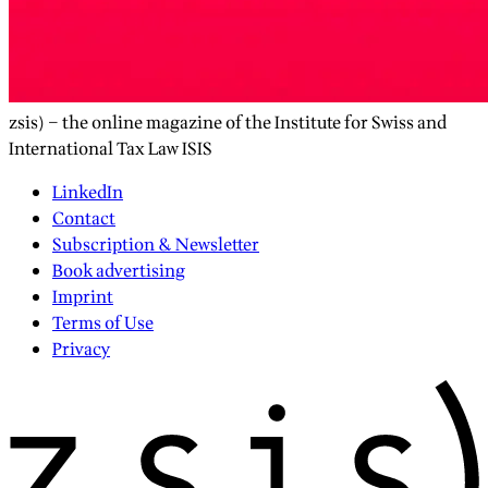
zsis) – the online magazine of the Institute for Swiss and
International Tax Law ISIS
LinkedIn
Contact
Subscription & Newsletter
Book advertising
Imprint
Terms of Use
Privacy