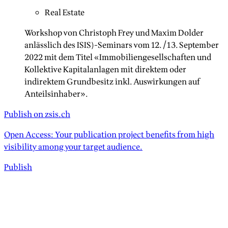
Real Estate
Workshop von Christoph Frey und Maxim Dolder
anlässlich des ISIS)-Seminars vom 12./13. September
2022 mit dem Titel «Immobiliengesellschaften und
Kollektive Kapitalanlagen mit direktem oder
indirektem Grundbesitz inkl. Auswirkungen auf
Anteilsinhaber».
Publish on zsis.ch
Open Access: Your publication project benefits from high
visibility among your target audience.
Publish