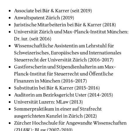
Associate bei Bär & Karrer (seit 2019)
Anwaltspatent Zürich (2019)
Juristische Mitarbeiterin bei Bär & Karrer (2018)
Universität Zürich und Max-Planck-Institut München:
Dr. iur. (seit 2016)
Wissenschaftliche Assistentin am Lehrstuhl für
Schweizerisches, Europäisches und Internationales
Steuerrecht der Universität Zürich (2016-2017)
Gastforscherin und Stipendienhalterin am Max-
Planck-Institut für Steuerrecht und Öffentliche
Finanzen in München (2016-2017)
Substitutin bei Bär & Karrer (2015-2016)
Auditorin am Bezirksgericht Uster (2014-2015)
Universität Luzern: MLaw (2013)
Sommerpraktikum in einer auf Strafrecht
ausgerichteten Kanzlei in Zürich (2012)
Zürcher Hochschule für Angewandte Wissenschaften
(ZHAW): BLaw (2007-2010)