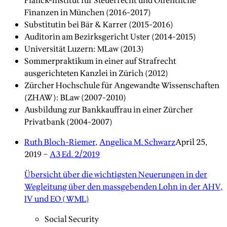
Planck-Institut für Steuerrecht und Öffentliche
Finanzen in München (2016-2017)
Substitutin bei Bär & Karrer (2015-2016)
Auditorin am Bezirksgericht Uster (2014-2015)
Universität Luzern: MLaw (2013)
Sommerpraktikum in einer auf Strafrecht
ausgerichteten Kanzlei in Zürich (2012)
Zürcher Hochschule für Angewandte Wissenschaften
(ZHAW): BLaw (2007-2010)
Ausbildung zur Bankkauffrau in einer Zürcher
Privatbank (2004-2007)
Ruth Bloch-Riemer
,
Angelica M. Schwarz
April 25,
2019
–
A3 Ed. 2/2019
Übersicht über die wichtigsten Neuerungen in der
Wegleitung über den massgebenden Lohn in der AHV,
IV und EO (WML)
Social Security