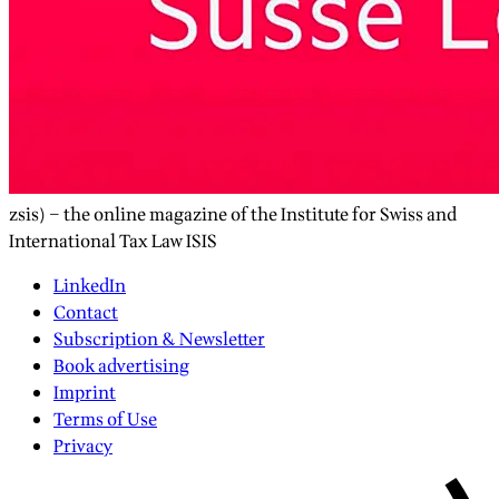
zsis) – the online magazine of the Institute for Swiss and
International Tax Law ISIS
LinkedIn
Contact
Subscription & Newsletter
Book advertising
Imprint
Terms of Use
Privacy