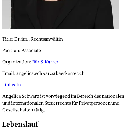
Title
:
Dr. iur., Rechtsanwältin
Position
:
Associate
Organization
:
Bär & Karrer
Email
:
angelica.schwarz@baerkarrer.ch
LinkedIn
Angelica Schwarz ist vorwiegend im Bereich des nationalen
und internationalen Steuerrechts für Privatpersonen und
Gesellschaften tätig.
Lebenslauf