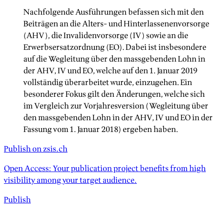
Nachfolgende Ausführungen befassen sich mit den
Beiträgen an die Alters- und Hinterlassenenvorsorge
(AHV), die Invalidenvorsorge (IV) sowie an die
Erwerbsersatzordnung (EO). Dabei ist insbesondere
auf die Wegleitung über den massgebenden Lohn in
der AHV, IV und EO, welche auf den 1. Januar 2019
vollständig überarbeitet wurde, einzugehen. Ein
besonderer Fokus gilt den Änderungen, welche sich
im Vergleich zur Vorjahresversion (Wegleitung über
den massgebenden Lohn in der AHV, IV und EO in der
Fassung vom 1. Januar 2018) ergeben haben.
Publish on zsis.ch
Open Access: Your publication project benefits from high
visibility among your target audience.
Publish