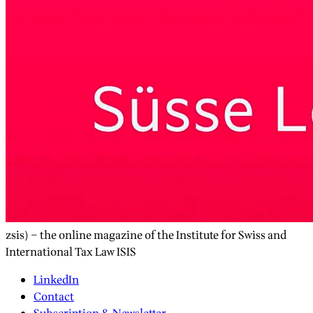
zsis) – the online magazine of the Institute for Swiss and
International Tax Law ISIS
LinkedIn
Contact