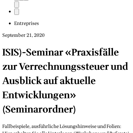
Entreprises
September 21, 2020
ISIS)-Seminar «Praxisfälle
zur Verrechnungssteuer und
Ausblick auf aktuelle
Entwicklungen»
(Seminarordner)
Fallbeispiele, ausführliche Lösungshinweise und Folien: