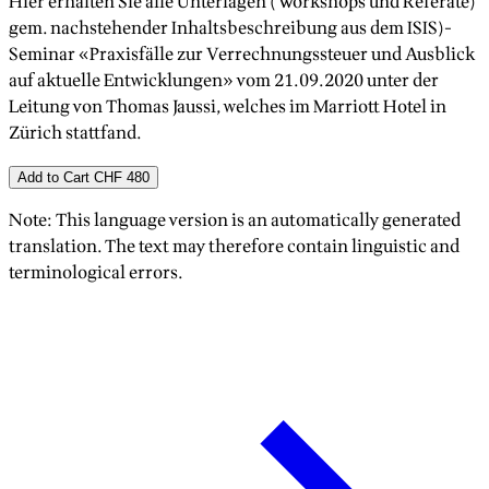
Hier erhalten Sie alle Unterlagen (Workshops und Referate)
gem. nachstehender Inhaltsbeschreibung aus dem ISIS)-
Seminar «Praxisfälle zur Verrechnungssteuer und Ausblick
auf aktuelle Entwicklungen» vom 21.09.2020 unter der
Leitung von Thomas Jaussi, welches im Marriott Hotel in
Zürich stattfand.
Add to Cart
CHF 480
Note: This language version is an automatically generated
translation. The text may therefore contain linguistic and
terminological errors.