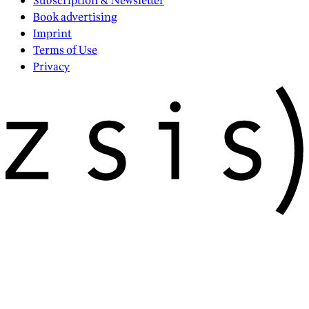
Subscription & Newsletter
Book advertising
Imprint
Terms of Use
Privacy