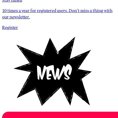
Stay tuned
10 times a year for registered users. Don’t miss a thing with
our newsletter.
Register