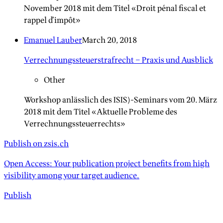
November 2018 mit dem Titel «Droit pénal fiscal et
rappel d’impôt»
Emanuel Lauber
March 20, 2018
Verrechnungssteuerstrafrecht – Praxis und Ausblick
Other
Workshop anlässlich des ISIS)-Seminars vom 20. März
2018 mit dem Titel «Aktuelle Probleme des
Verrechnungssteuerrechts»
Publish on zsis.ch
Open Access: Your publication project benefits from high
visibility among your target audience.
Publish