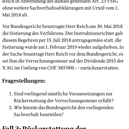
Reich in Anwendung des damals geltenden Art. 23 VStG
ohne weitere Sachverhaltsabklärungen mit Urteil vom 1.
Mai 2018 ab.
Vor Bundesgericht beantragte Herr Reich am 30. Mai 2018
die Sistierung des Verfahrens. Der Instruktionsrichter gab
diesem Begehren per 15. Juli 2018 antragsgemäss statt, die
Sistierung wurde am 1. Februar 2019 wieder aufgehoben. In
der Sache beantragt Herr Reich vor dem Bundesgericht, es
sei ihm die Verrechnungssteuer auf der Dividende 2015 der
X AG im Umfang von CHF 385'000.-- zurückzuerstatten.
Fragestellungen:
Sind vorliegend sämtliche Voraussetzungen zur
Rückerstattung der Verrechnungssteuer erfüllt?
Wie könnte das Bundesgericht den vorliegenden
Sachverhalt beurteilen?
Fall 3: Rückerstattung der