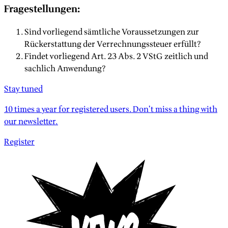
Fragestellungen:
Sind vorliegend sämtliche Voraussetzungen zur
Rückerstattung der Verrechnungssteuer erfüllt?
Findet vorliegend Art. 23 Abs. 2 VStG zeitlich und
sachlich Anwendung?
Stay tuned
10 times a year for registered users. Don’t miss a thing with
our newsletter.
Register