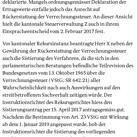
deklarierte. Mangels ordnungsgemässer Deklaration der
Ertragswerte entfalle jedoch das Anrecht auf
Rückerstattung der Verrechnungssteuer. An dieser Ansicht
hielt die kantonale Steuerverwaltung Z auch in ihrem
Einspracheentscheid vom 2. Februar 2017 fest.
Vor kantonaler Rekursinstanz beantragte Herr X neben der
Gewährung der Rückerstattung der Verrechnungssteuer
auch die Sistierung des Verfahrens, da die sich in den
parlamentarischen Beratungen befindliche Teilrevision des
Bundesgesetzes vom 13. Oktober 1965 über die
Verrechnungssteuer (VStG; SR 642.21) aller
Wahrscheinlichkeit nach auch Auswirkungen auf den
streitbetroffenen Sachverhalt zeitigen würde. Der
Instruktionsrichter des Rekursgerichtes hiess den
Sistierungsantrag per 15. April 2017 antragsgemäss gut.
Nachdem die Bestimmung von Art. 23 VStG mit Wirkung
ab dem 1. Januar 2019 angepasst wurde, hob der
Instruktionsrichter die Sistierung des vorliegenden