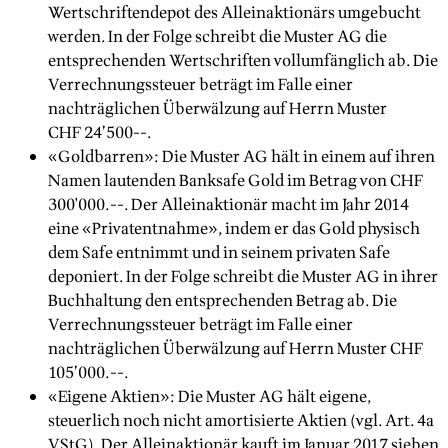
Wertschriftendepot des Alleinaktionärs umgebucht
werden. In der Folge schreibt die Muster AG die
entsprechenden Wertschriften vollumfänglich ab. Die
Verrechnungssteuer beträgt im Falle einer
nachträglichen Überwälzung auf Herrn Muster
CHF 24’500--.
«Goldbarren»: Die Muster AG hält in einem auf ihren
Namen lautenden Banksafe Gold im Betrag von CHF
300'000.--. Der Alleinaktionär macht im Jahr 2014
eine «Privatentnahme», indem er das Gold physisch
dem Safe entnimmt und in seinem privaten Safe
deponiert. In der Folge schreibt die Muster AG in ihrer
Buchhaltung den entsprechenden Betrag ab. Die
Verrechnungssteuer beträgt im Falle einer
nachträglichen Überwälzung auf Herrn Muster CHF
105’000.--.
«Eigene Aktien»: Die Muster AG hält eigene,
steuerlich noch nicht amortisierte Aktien (vgl. Art. 4a
VStG). Der Alleinaktionär kauft im Januar 2017 sieben