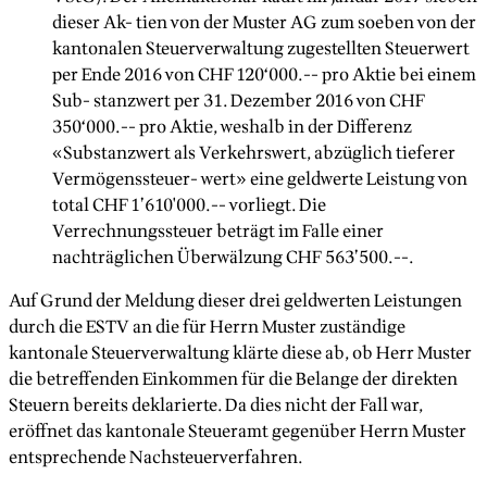
dieser Ak- tien von der Muster AG zum soeben von der
kantonalen Steuerverwaltung zugestellten Steuerwert
per Ende 2016 von CHF 120‘000.-- pro Aktie bei einem
Sub- stanzwert per 31. Dezember 2016 von CHF
350‘000.-- pro Aktie, weshalb in der Differenz
«Substanzwert als Verkehrswert, abzüglich tieferer
Vermögenssteuer- wert» eine geldwerte Leistung von
total CHF 1’610'000.-- vorliegt. Die
Verrechnungssteuer beträgt im Falle einer
nachträglichen Überwälzung CHF 563’500.--.
Auf Grund der Meldung dieser drei geldwerten Leistungen
durch die ESTV an die für Herrn Muster zuständige
kantonale Steuerverwaltung klärte diese ab, ob Herr Muster
die betreffenden Einkommen für die Belange der direkten
Steuern bereits deklarierte. Da dies nicht der Fall war,
eröffnet das kantonale Steueramt gegenüber Herrn Muster
entsprechende Nachsteuerverfahren.‍