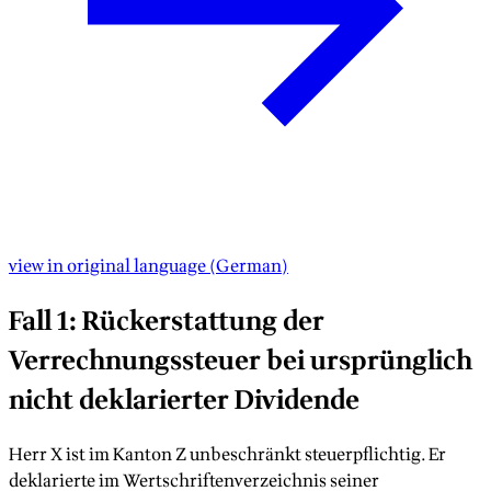
view in original language
(
German
)
Fall 1: Rückerstattung der
Verrechnungssteuer bei ursprünglich
nicht deklarierter Dividende
Herr X ist im Kanton Z unbeschränkt steuerpflichtig. Er
deklarierte im Wertschriftenverzeichnis seiner