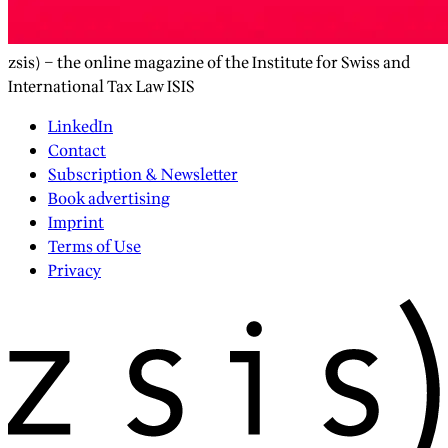
zsis) – the online magazine of the Institute for Swiss and
International Tax Law ISIS
LinkedIn
Contact
Subscription & Newsletter
Book advertising
Imprint
Terms of Use
Privacy