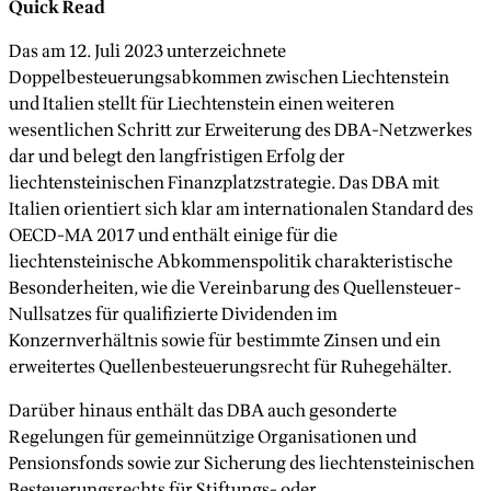
Quick Read
Das am 12. Juli 2023 unterzeichnete
Doppelbesteuerungsabkommen zwischen Liechtenstein
und Italien stellt für Liechtenstein einen weiteren
wesentlichen Schritt zur Erweiterung des DBA-Netzwerkes
dar und belegt den langfristigen Erfolg der
liechtensteinischen Finanzplatzstrategie. Das DBA mit
Italien orientiert sich klar am internationalen Standard des
OECD-MA 2017 und enthält einige für die
liechtensteinische Abkommenspolitik charakteristische
Besonderheiten, wie die Vereinbarung des Quellensteuer-
Nullsatzes für qualifizierte Dividenden im
Konzernverhältnis sowie für bestimmte Zinsen und ein
erweitertes Quellenbesteuerungsrecht für Ruhegehälter.
Darüber hinaus enthält das DBA auch gesonderte
Regelungen für gemeinnützige Organisationen und
Pensionsfonds sowie zur Sicherung des liechtensteinischen
Besteuerungsrechts für Stiftungs- oder