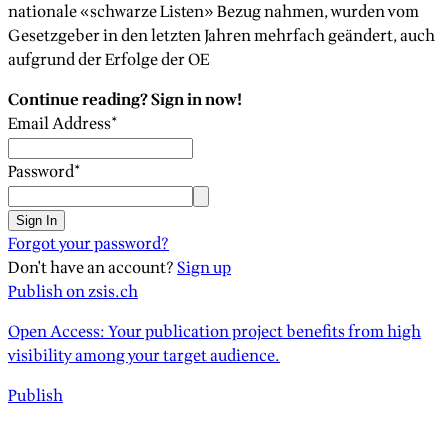
nationale «schwarze Listen» Bezug nahmen, wurden vom
Gesetzgeber in den letzten Jahren mehrfach geändert, auch
aufgrund der Erfolge der OE
Continue reading? Sign in now!
Email Address
*
Password
*
Sign In
Forgot your password?
Don't have an account?
Sign up
Publish on zsis.ch
Open Access: Your publication project benefits from high
visibility among your target audience.
Publish