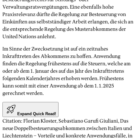
Verwaltungsratsvergütungen. Eine ebenfalls hohe
Praxisrelevanz dürfte die Regelung zur Besteuerung von
Einkünften aus selbstständiger Arbeit erlangen, die sich an
die entsprechende Regelung des Musterabkommens der
United Nations anlehnt.
Im Sinne der Zwecksetzung ist auf ein zeitnahes
Inkrafttreten des Abkommens zu hoffen. Anwendung
finden die Regelung frühestens auf die Steuern, welche am
oder ab dem 1. Januar des auf das Jahr des Inkrafttretens
folgenden Kalenderjahres erhoben werden. Frühestens
kann somit mit einer Anwendung ab dem 1.1.2025
gerechnet werden.
Expand Quick Read!
Citation
:
Florian Kloster, Sebastiano Garufi Giuliani
,
Das
neue Doppelbesteuerungsabkommen zwischen Italien und
Liechtenstein – Vorteile und konkrete Anwendungsfälle
, in