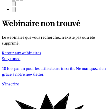
Webinaire non trouvé
Le webinaire que vous recherchez n'existe pas ou a été
supprimé.
Retour aux webinaires
Stay tuned
10 fois par an pour les utilisateurs inscrits. Ne manquez rien
grâce à notre newsletter.
S'inscrire