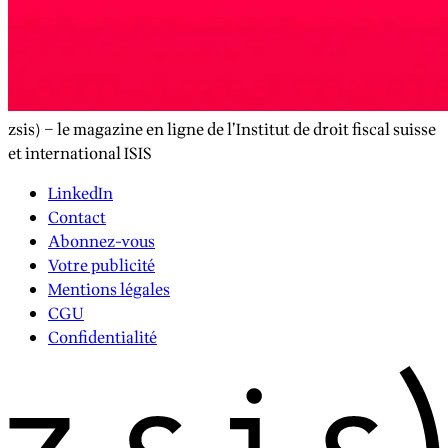
zsis) – le magazine en ligne de l’Institut de droit fiscal suisse
et international ISIS
LinkedIn
Contact
Abonnez-vous
Votre publicité
Mentions légales
CGU
Confidentialité