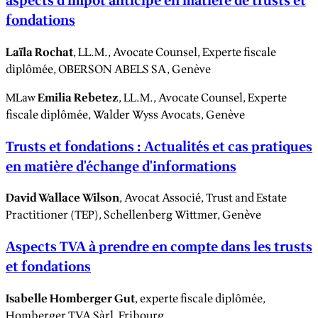
aspects d'impôt anticipé en matière de trusts et
fondations
Laïla Rochat
, LL.M., Avocate Counsel, Experte fiscale
diplômée, OBERSON ABELS SA, Genève
MLaw
Emilia Rebetez
, LL.M., Avocate Counsel, Experte
fiscale diplômée, Walder Wyss Avocats, Genève
Trusts et fondations : Actualités et cas pratiques
en matière d'échange d'informations
David Wallace Wilson
, Avocat Associé, Trust and Estate
Practitioner (TEP), Schellenberg Wittmer, Genève
Aspects TVA à prendre en compte dans les trusts
et fondations
Isabelle Homberger Gut
, experte fiscale diplômée,
Homberger TVA Sàrl, Fribourg