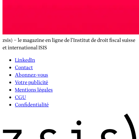
zsis) – le magazine en ligne de l’Institut de droit fiscal suisse
et international ISIS
LinkedIn
Contact
Abonnez-vous
Votre publicité
Mentions légales
CGU
Confidentialité