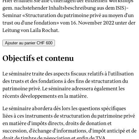
Hier erhalten Sie alle Unterlagen der einzelnen Workshops
gem. nachstehender Inhaltsbeschreibung aus dem ISIS)-
Seminar «Structuration du patrimoine privé au moyen d'un
trust ou d'une fondation» vom 16. November 2022 unter der
Leitung von Laïla Rochat.
Ajouter au panier
CHF 600
Objectifs et contenu
Le séminaire traite des aspects fiscaux relatifs à l'utilisation
des trusts et des fondations à des fins de structuration du
patrimoine privé. Le séminaire adressera également les
récents développements en la matière.
Le séminaire abordera dès lors les questions spécifiques
liées à ces instruments de structuration du patrimoine privé
en matière d'impôts directs, droits de donation et
succession, d'échange d'informations, d'impôt anticipé et de
droit de timbre de négociation et enfin de TVA.