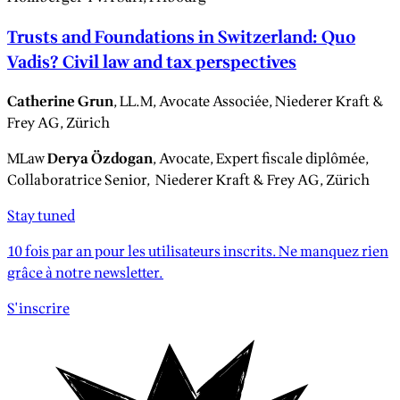
Trusts and Foundations in Switzerland: Quo
Vadis? Civil law and tax perspectives
Catherine Grun
, LL.M, Avocate Associée, Niederer Kraft &
Frey AG, Zürich
MLaw
Derya Özdogan
, Avocate, Expert fiscale diplômée,
Collaboratrice Senior, Niederer Kraft & Frey AG, Zürich
Stay tuned
10 fois par an pour les utilisateurs inscrits. Ne manquez rien
grâce à notre newsletter.
S'inscrire