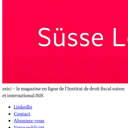
zsis) – le magazine en ligne de l’Institut de droit fiscal suisse
et international ISIS
LinkedIn
Contact
Abonnez-vous
Votre publicité