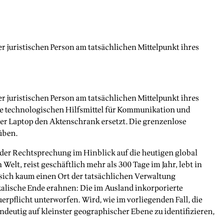
er juristischen Person am tatsächlichen Mittelpunkt ihres
er juristischen Person am tatsächlichen Mittelpunkt ihres
die technologischen Hilfsmittel für Kommunikation und
er Laptop den Aktenschrank ersetzt. Die grenzenlose
üben.
n der Rechtsprechung im Hinblick auf die heutigen global
lt, reist geschäftlich mehr als 300 Tage im Jahr, lebt in
 sich kaum einen Ort der tatsächlichen Verwaltung
kalische Ende erahnen: Die im Ausland inkorporierte
pflicht unterworfen. Wird, wie im vorliegenden Fall, die
ndeutig auf kleinster geographischer Ebene zu identifizieren,