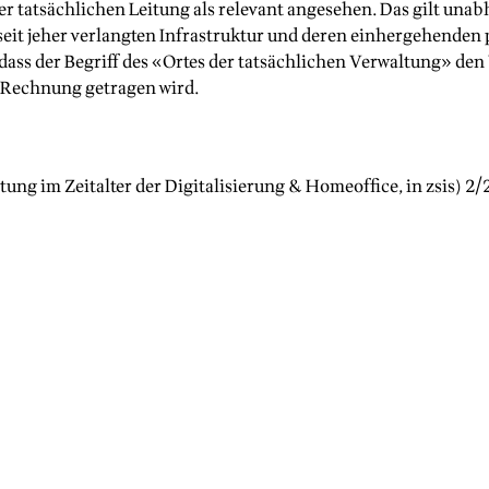
er tatsächlichen Leitung als relevant angesehen. Das gilt una
 seit jeher verlangten Infrastruktur und deren einhergehende
 dass der Begriff des «Ortes der tatsächlichen Verwaltung» d
 Rechnung getragen wird.
tung im Zeitalter der Digitalisierung & Homeoffice
, in zsis)
2/