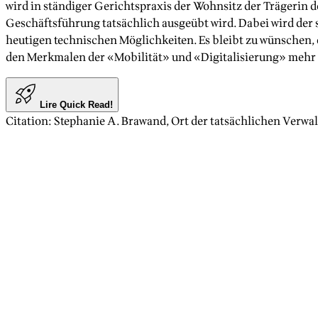
wird in ständiger Gerichtspraxis der Wohnsitz der Trägerin d
Geschäftsführung tatsächlich ausgeübt wird. Dabei wird der
heutigen technischen Möglichkeiten. Es bleibt zu wünschen,
den Merkmalen der «Mobilität» und «Digitalisierung» mehr
Lire Quick Read!
Citation
:
Stephanie A. Brawand
,
Ort der tatsächlichen Verwal