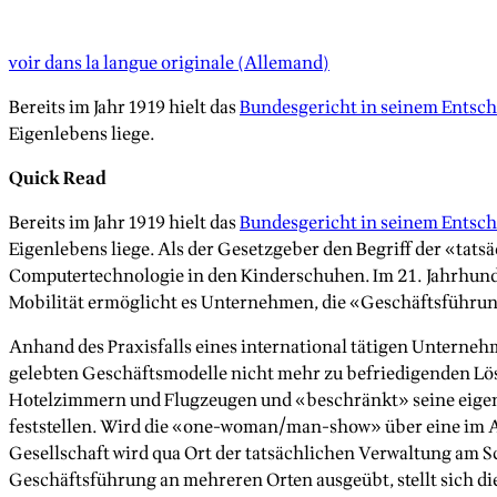
voir dans la langue originale
(
Allemand
)
Bereits im Jahr 1919 hielt das
Bundesgericht in seinem Entsc
Eigenlebens liege.
Quick Read
Bereits im Jahr 1919 hielt das
Bundesgericht in seinem Entsc
Eigenlebens liege. Als der Gesetzgeber den Begriff der «tat
Computertechnologie in den Kinderschuhen. Im 21. Jahrhunde
Mobilität ermöglicht es Unternehmen, die «Geschäftsführun
Anhand des Praxisfalls eines international tätigen Unternehm
gelebten Geschäftsmodelle nicht mehr zu befriedigenden Lösu
Hotelzimmern und Flugzeugen und «beschränkt» seine eigene 
feststellen. Wird die «one-woman/man-show» über eine im Aus
Gesellschaft wird qua Ort der tatsächlichen Verwaltung am S
Geschäftsführung an mehreren Orten ausgeübt, stellt sich die