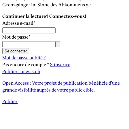
Grenzgänger im Sinne des Abkommens ge
Continuer la lecture? Connectez-vous!
Adresse e-mail
*
Mot de passe
*
Se connecter
Mot de passe oublié ?
Pas encore de compte ?
S'inscrire
Publier sur zsis.ch
Open Access : Votre projet de publication bénéficie d'une
grande visibilité auprès de votre public cible.
Publier