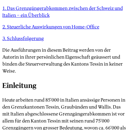
1. Das Grenzgängerabkommen zwischen der Schweiz und
Italien – ein Überblick
2. Steuerliche Auswirkungen von Home-Office
3. Schlussfolgerung
Die Ausführungen in diesem Beitrag werden von der
Autorin in ihrer persönlichen Eigenschaft geäussert und
binden die Steuerverwaltung des Kantons Tessin in keiner
Weise.
Einleitung
Heute arbeiten rund 85'000 in Italien ansässige Personen in
den Grenzkantonen Tessin, Graubünden und Wallis. Das
mit Italien abgeschlossene Grenzgängerabkommen ist vor
allem für den Kanton Tessin mit seinen rund 75'000
Grenzgängern von grosser Bedeutung, wovon ca. 66'000 als