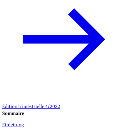
Édition trimestrielle 4/2022
Sommaire
Einleitung