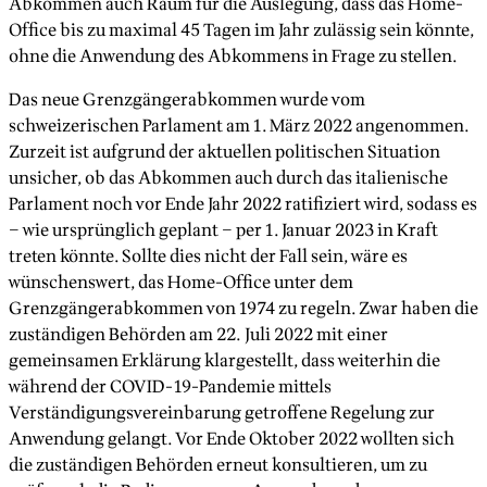
Abkommen auch Raum für die Auslegung, dass das Home-
Office bis zu maximal 45 Tagen im Jahr zulässig sein könnte,
ohne die Anwendung des Abkommens in Frage zu stellen.
Das neue Grenzgängerabkommen wurde vom
schweizerischen Parlament am 1. März 2022 angenommen.
Zurzeit ist aufgrund der aktuellen politischen Situation
unsicher, ob das Abkommen auch durch das italienische
Parlament noch vor Ende Jahr 2022 ratifiziert wird, sodass es
– wie ursprünglich geplant – per 1. Januar 2023 in Kraft
treten könnte. Sollte dies nicht der Fall sein, wäre es
wünschenswert, das Home-Office unter dem
Grenzgängerabkommen von 1974 zu regeln. Zwar haben die
zuständigen Behörden am 22. Juli 2022 mit einer
gemeinsamen Erklärung klargestellt, dass weiterhin die
während der COVID-19-Pandemie mittels
Verständigungsvereinbarung getroffene Regelung zur
Anwendung gelangt. Vor Ende Oktober 2022 wollten sich
die zuständigen Behörden erneut konsultieren, um zu