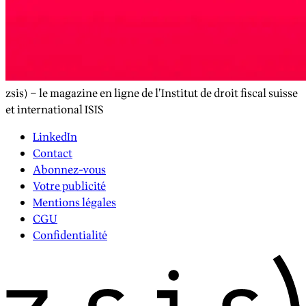
zsis) – le magazine en ligne de l’Institut de droit fiscal suisse
et international ISIS
LinkedIn
Contact
Abonnez-vous
Votre publicité
Mentions légales
CGU
Confidentialité