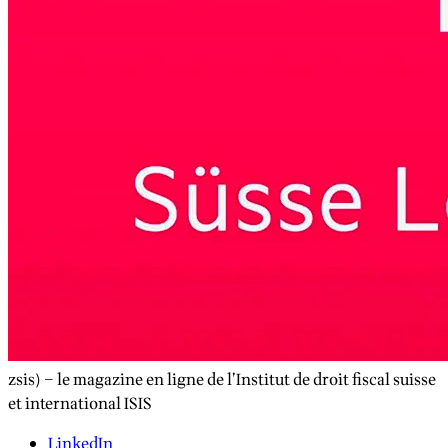
zsis) – le magazine en ligne de l’Institut de droit fiscal suisse
et international ISIS
LinkedIn