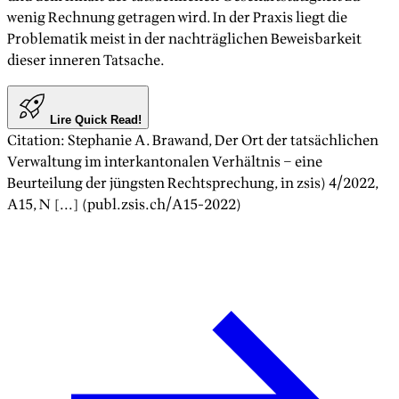
wenig Rechnung getragen wird. In der Praxis liegt die
Problematik meist in der nachträglichen Beweisbarkeit
dieser inneren Tatsache.
Lire Quick Read!
Citation
:
Stephanie A. Brawand
,
Der Ort der tatsächlichen
Verwaltung im interkantonalen Verhältnis – eine
Beurteilung der jüngsten Rechtsprechung
, in zsis)
4/2022
,
A
15
, N [...] (publ.zsis.ch/A
15
-
2022
)