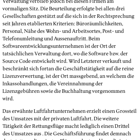
Verwaltung verblieb jedoch bei diesen Firmen am
vormaligen Sitz. Die Beurteilung erfolgte bei allen drei
Gesellschaften gestützt auf die sich in der Rechtsprechung
seit Jahren etablierten Kriterien: Büroräumlichkeiten,
Personal, Nähe des Wohn- und Arbeitsortes, Post- und
Telefonumleitung und Aussenauftritt. Beim
Softwareentwicklungsunternehmen ist der Ort der
tatsächlichen Verwaltung dort, wo die Software bzw. der
Source Code entwickelt wird. Wird Letzterer verkauft und
beschränkt sich fortan die Geschäftstätigkeit auf die reine
Lizenzverwertung, ist der Ort massgebend, an welchem die
Inkassohandlungen, die Vereinnahmung der
Lizenzgebühren sowie die Buchhaltung vorgenommen
wird.
Das erwähnte Luftfahrtunternehmen erzielt einen Grossteil
des Umsatzes mit der privaten Luftfahrt. Die weitere
Tätigkeit der Rettungsflüge macht lediglich einen Drittel
des Umsatzes aus . Die Geschäftsführung findet demnach