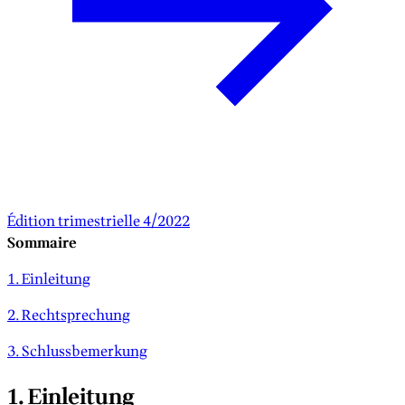
Édition trimestrielle 4/2022
Sommaire
1. Einleitung
2. Rechtsprechung
3. Schlussbemerkung
1. Einleitung