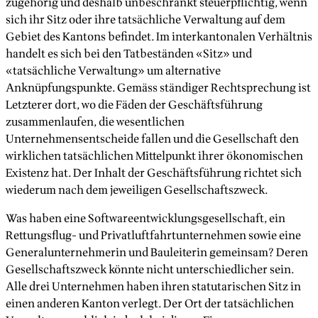
zugehörig und deshalb unbeschränkt steuerpflichtig, wenn
sich ihr Sitz oder ihre tatsächliche Verwaltung auf dem
Gebiet des Kantons befindet. Im interkantonalen Verhältnis
handelt es sich bei den Tatbeständen «Sitz» und
«tatsächliche Verwaltung» um alternative
Anknüpfungspunkte. Gemäss ständiger Rechtsprechung ist
Letzterer dort, wo die Fäden der Geschäftsführung
zusammenlaufen, die wesentlichen
Unternehmensentscheide fallen und die Gesellschaft den
wirklichen tatsächlichen Mittelpunkt ihrer ökonomischen
Existenz hat. Der Inhalt der Geschäftsführung richtet sich
wiederum nach dem jeweiligen Gesellschaftszweck.
Was haben eine Softwareentwicklungsgesellschaft, ein
Rettungsflug- und Privatluftfahrtunternehmen sowie eine
Generalunternehmerin und Bauleiterin gemeinsam? Deren
Gesellschaftszweck könnte nicht unterschiedlicher sein.
Alle drei Unternehmen haben ihren statutarischen Sitz in
einen anderen Kanton verlegt. Der Ort der tatsächlichen