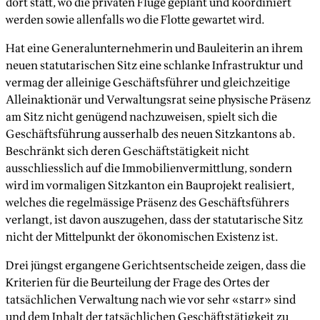
dort statt, wo die privaten Flüge geplant und koordiniert
werden sowie allenfalls wo die Flotte gewartet wird.
Hat eine Generalunternehmerin und Bauleiterin an ihrem
neuen statutarischen Sitz eine schlanke Infrastruktur und
vermag der alleinige Geschäftsführer und gleichzeitige
Alleinaktionär und Verwaltungsrat seine physische Präsenz
am Sitz nicht genügend nachzuweisen, spielt sich die
Geschäftsführung ausserhalb des neuen Sitzkantons ab.
Beschränkt sich deren Geschäftstätigkeit nicht
ausschliesslich auf die Immobilienvermittlung, sondern
wird im vormaligen Sitzkanton ein Bauprojekt realisiert,
welches die regelmässige Präsenz des Geschäftsführers
verlangt, ist davon auszugehen, dass der statutarische Sitz
nicht der Mittelpunkt der ökonomischen Existenz ist.
Drei jüngst ergangene Gerichtsentscheide zeigen, dass die
Kriterien für die Beurteilung der Frage des Ortes der
tatsächlichen Verwaltung nach wie vor sehr «starr» sind
und dem Inhalt der tatsächlichen Geschäftstätigkeit zu