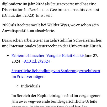
diplomierte im Jahr 2023 als Steuerexperte und hat eine
Dissertation im Bereich des Gewinnsteuerrechts verfasst
(Dr. iur. des., 2023). Er ist seit
2020 als Rechtsanwalt bei Walder Wyss, wo er schon sein
Anwaltspraktikum absolvierte.
Dazwischen arbeitete er am Lehrstuhl für Schweizerisches
und Internationales Steuerrecht an der Universität Zürich.
Fabienne Limacher
,
Vangelis Kalaitzidakis
June 27,
2024
–
A10 Ed. 2/2024
Steuerliche Behandlung von Sanierungszuschüssen
im Privatvermögen
Individuals
Im Bereich der Kapitaleinlagen sind im vergangenen
Jahr zwei wegweisende bundesgerichtliche Urteile