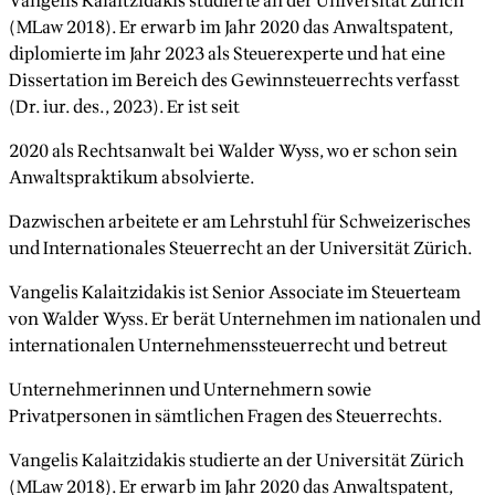
Vangelis Kalaitzidakis studierte an der Universität Zürich
(MLaw 2018). Er erwarb im Jahr 2020 das Anwaltspatent,
diplomierte im Jahr 2023 als Steuerexperte und hat eine
Dissertation im Bereich des Gewinnsteuerrechts verfasst
(Dr. iur. des., 2023). Er ist seit
2020 als Rechtsanwalt bei Walder Wyss, wo er schon sein
Anwaltspraktikum absolvierte.
Dazwischen arbeitete er am Lehrstuhl für Schweizerisches
und Internationales Steuerrecht an der Universität Zürich.
Vangelis Kalaitzidakis ist Senior Associate im Steuerteam
von Walder Wyss. Er berät Unternehmen im nationalen und
internationalen Unternehmenssteuerrecht und betreut
Unternehmerinnen und Unternehmern sowie
Privatpersonen in sämtlichen Fragen des Steuerrechts.
Vangelis Kalaitzidakis studierte an der Universität Zürich
(MLaw 2018). Er erwarb im Jahr 2020 das Anwaltspatent,