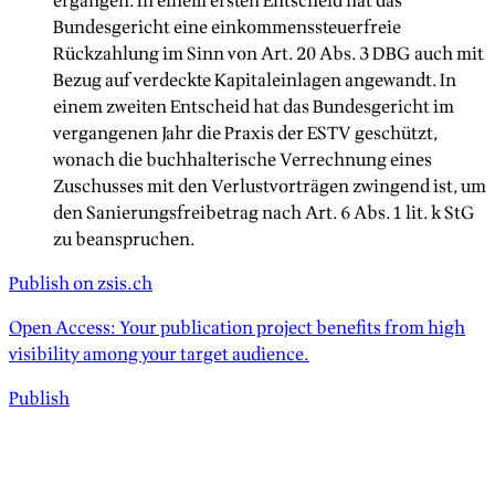
ergangen. In einem ersten Entscheid hat das
Bundesgericht eine einkommenssteuerfreie
Rückzahlung im Sinn von Art. 20 Abs. 3 DBG auch mit
Bezug auf verdeckte Kapitaleinlagen angewandt. In
einem zweiten Entscheid hat das Bundesgericht im
vergangenen Jahr die Praxis der ESTV geschützt,
wonach die buchhalterische Verrechnung eines
Zuschusses mit den Verlustvorträgen zwingend ist, um
den Sanierungsfreibetrag nach Art. 6 Abs. 1 lit. k StG
zu beanspruchen.
Publish on zsis.ch
Open Access: Your publication project benefits from high
visibility among your target audience.
Publish