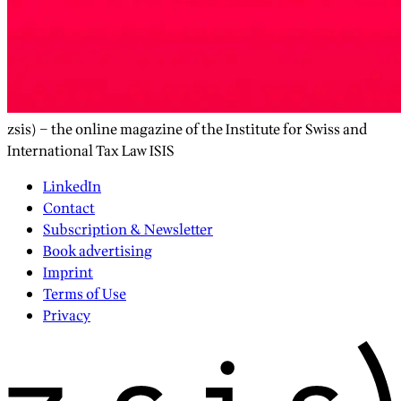
zsis) – the online magazine of the Institute for Swiss and
International Tax Law ISIS
LinkedIn
Contact
Subscription & Newsletter
Book advertising
Imprint
Terms of Use
Privacy