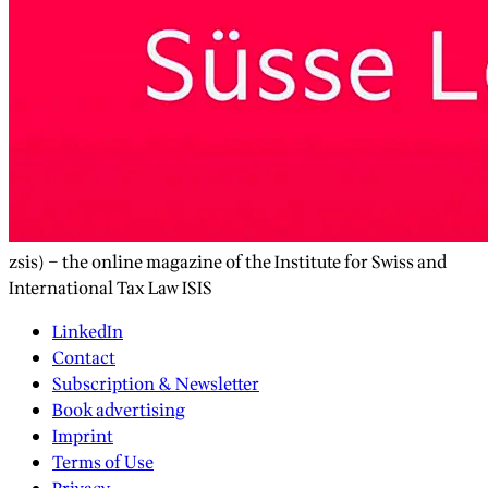
zsis) – the online magazine of the Institute for Swiss and
International Tax Law ISIS
LinkedIn
Contact
Subscription & Newsletter
Book advertising
Imprint
Terms of Use