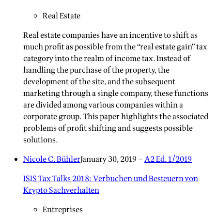
Real Estate
Real estate companies have an incentive to shift as
much profit as possible from the “real estate gain” tax
category into the realm of income tax. Instead of
handling the purchase of the property, the
development of the site, and the subsequent
marketing through a single company, these functions
are divided among various companies within a
corporate group. This paper highlights the associated
problems of profit shifting and suggests possible
solutions.
Nicole C. Bühler
January 30, 2019
–
A2 Ed. 1/2019
ISIS Tax Talks 2018: Verbuchen und Besteuern von
Krypto Sachverhalten
Entreprises