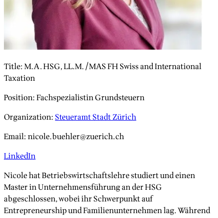
Title
:
M.A. HSG, LL.M./MAS FH Swiss and International
Taxation
Position
:
Fachspezialistin Grundsteuern
Organization
:
Steueramt Stadt Zürich
Email
:
nicole.buehler@zuerich.ch
LinkedIn
Nicole hat Betriebswirtschaftslehre studiert und einen
Master in Unternehmensführung an der HSG
abgeschlossen, wobei ihr Schwerpunkt auf
Entrepreneurship und Familienunternehmen lag. Während