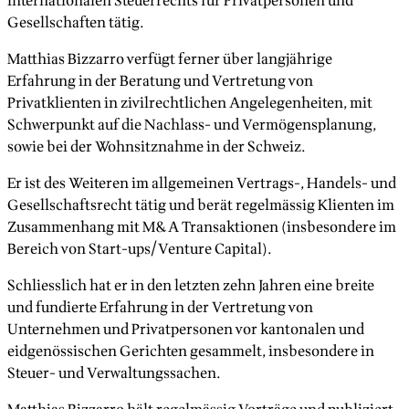
internationalen Steuerrechts für Privatpersonen und
Gesellschaften tätig.
Matthias Bizzarro verfügt ferner über langjährige
Erfahrung in der Beratung und Vertretung von
Privatklienten in zivilrechtlichen Angelegenheiten, mit
Schwerpunkt auf die Nachlass- und Vermögensplanung,
sowie bei der Wohnsitznahme in der Schweiz.
Er ist des Weiteren im allgemeinen Vertrags-, Handels- und
Gesellschaftsrecht tätig und berät regelmässig Klienten im
Zusammenhang mit M&A Transaktionen (insbesondere im
Bereich von Start-ups/Venture Capital).
Schliesslich hat er in den letzten zehn Jahren eine breite
und fundierte Erfahrung in der Vertretung von
Unternehmen und Privatpersonen vor kantonalen und
eidgenössischen Gerichten gesammelt, insbesondere in
Steuer- und Verwaltungssachen.