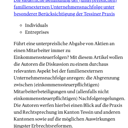
Die steuerliche Behandlung der (unterpreislichen)
familienexternen Unternehmensnachfolge unter
besonderer Berücksichtigung der Tessiner Praxis
Individuals
Entreprises
Führt eine unterpreisliche Abgabe von Aktien an
einen Mitarbeiter immer zu
Einkommenssteuerfolgen? Mit diesem Artikel wollen
die Autoren die Diskussion zu einem durchaus
relevanten Aspekt bei der familienexternen
Unternehmensnachfolge anregen: die Abgrenzung
zwischen (einkommenssteuerpflichtigen)
Mitarbeiterbeteiligungen und (allenfalls nicht
einkommenssteuerpflichtigen) Nachfolgeregelungen.
Die Autoren werfen hierbei einen Blick auf die Praxis
und Rechtsprechung im Kanton Tessin und anderen
Kantonen sowie auf die möglichen Auswirkungen
jüngster Erbrechtsreformen.