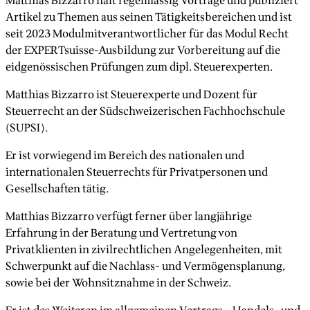
Matthias Bizzarro hält regelmässig Vorträge und publiziert
Artikel zu Themen aus seinen Tätigkeitsbereichen und ist
seit 2023 Modulmitverantwortlicher für das Modul Recht
der EXPERTsuisse-Ausbildung zur Vorbereitung auf die
eidgenössischen Prüfungen zum dipl. Steuerexperten.
Matthias Bizzarro ist Steuerexperte und Dozent für
Steuerrecht an der Südschweizerischen Fachhochschule
(SUPSI).
Er ist vorwiegend im Bereich des nationalen und
internationalen Steuerrechts für Privatpersonen und
Gesellschaften tätig.
Matthias Bizzarro verfügt ferner über langjährige
Erfahrung in der Beratung und Vertretung von
Privatklienten in zivilrechtlichen Angelegenheiten, mit
Schwerpunkt auf die Nachlass- und Vermögensplanung,
sowie bei der Wohnsitznahme in der Schweiz.