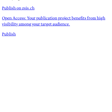
Publish on zsis.ch
Open Access: Your publication project benefits from high
visibility among your target audience.
Publish