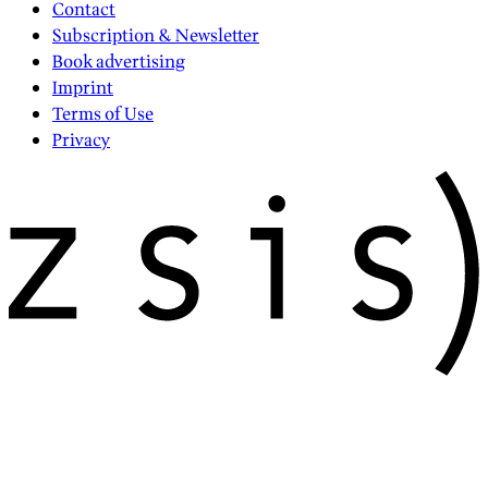
Contact
Subscription & Newsletter
Book advertising
Imprint
Terms of Use
Privacy