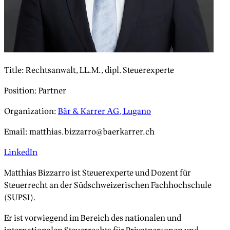
Title
:
Rechtsanwalt, LL.M., dipl. Steuerexperte
Position
:
Partner
Organization
:
Bär & Karrer AG, Lugano
Email
:
matthias.bizzarro@baerkarrer.ch
LinkedIn
Matthias Bizzarro ist Steuerexperte und Dozent für
Steuerrecht an der Südschweizerischen Fachhochschule
(SUPSI).
Er ist vorwiegend im Bereich des nationalen und