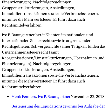
Finanzierungen), Nachfolgeregelungen,
Gruppenstrukturierungen, Ansiedlungen,
Immobilientransaktionen sowie die Verbrauchssteuern,
mitunter die Mehrwertsteuer. Er führt dazu auch
Rechtsmittelverfahren.
Ivo P. Baumgartner berät Klienten im nationalen und
internationalen Steuerrecht sowie in angrenzenden
Rechtsgebieten. Schwergewichte seiner Tätigkeit bilden das
Unternehmenssteuerrecht (samt
Reorganisationen/Umstrukturierungen, Übernahmen und
Finanzierungen), Nachfolgeregelungen,
Gruppenstrukturierungen, Ansiedlungen,
Immobilientransaktionen sowie die Verbrauchssteuern,
mitunter die Mehrwertsteuer. Er führt dazu auch
Rechtsmittelverfahren.
Henk Fenners
,
Ivo P. Baumgartner
November 22, 2018
Besteuerung des Liquidationsgewinns bei Aufgabe der