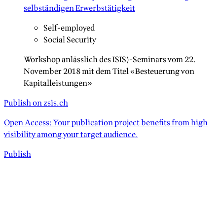
selbständigen Erwerbstätigkeit
Self-employed
Social Security
Workshop anlässlich des ISIS)-Seminars vom 22.
November 2018 mit dem Titel «Besteuerung von
Kapitalleistungen»
Publish on zsis.ch
Open Access: Your publication project benefits from high
visibility among your target audience.
Publish