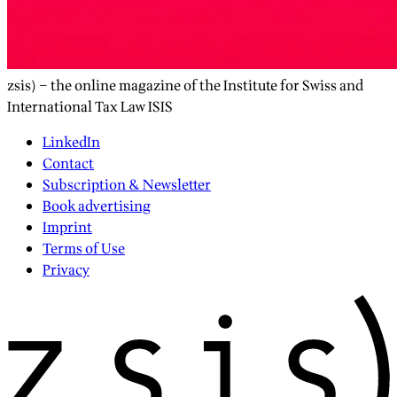
zsis) – the online magazine of the Institute for Swiss and
International Tax Law ISIS
LinkedIn
Contact
Subscription & Newsletter
Book advertising
Imprint
Terms of Use
Privacy