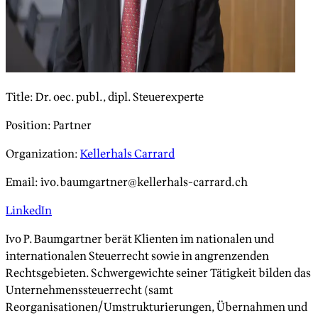
Title
:
Dr. oec. publ., dipl. Steuerexperte
Position
:
Partner
Organization
:
Kellerhals Carrard
Email
:
ivo.baumgartner@kellerhals-carrard.ch
LinkedIn
Ivo P. Baumgartner berät Klienten im nationalen und
internationalen Steuerrecht sowie in angrenzenden
Rechtsgebieten. Schwergewichte seiner Tätigkeit bilden das
Unternehmenssteuerrecht (samt
Reorganisationen/Umstrukturierungen, Übernahmen und