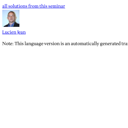
all solutions from this seminar
Lucien Jean
Note: This language version is an automatically generated tra