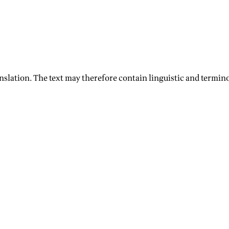
nslation. The text may therefore contain linguistic and termino