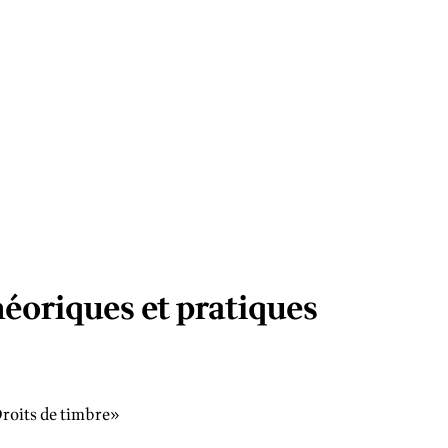
héoriques et pratiques
Droits de timbre»