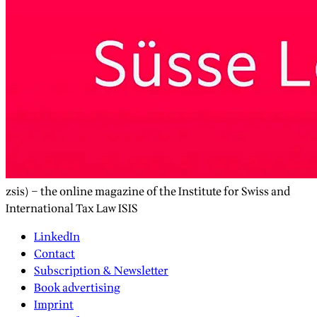
zsis) – the online magazine of the Institute for Swiss and
International Tax Law ISIS
LinkedIn
Contact
Subscription & Newsletter
Book advertising
Imprint