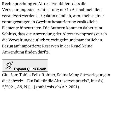
Rechtsprechung zu Altreservenfällen, dass die
Verrechnungssteuerentlastung nur in Ausnahmefällen
verweigert werden darf; dann nämlich, wenn nebst einer
vorangegangenen Gewinnthesaurierung zusätzliche
Elemente hinzutreten. Die Autoren kommen daher zum
Schluss, dass die Anwendung der Altreservenpraxis durch
die Verwaltung deutlich zu weit geht und namentlich in
Bezug auf importierte Reserven in der Regel keine
Anwendung finden dürfte.
Expand Quick Read!
Citation
:
Tobias Felix Rohner, Selina Many
,
Sitzverlegung in
die Schweiz – Ein Fall für die Altreservenpraxis?
, in zsis)
2/2021
, A
9
, N [...] (publ.zsis.ch/A
9
-
2021
)