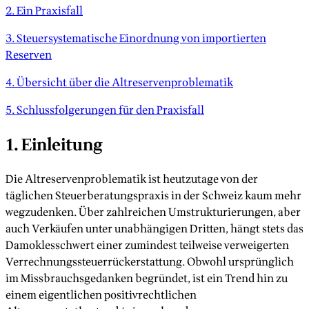
2. Ein Praxisfall
3. Steuersystematische Einordnung von importierten
Reserven
4. Übersicht über die Altreservenproblematik
5. Schlussfolgerungen für den Praxisfall
1. Einleitung
Die Altreservenproblematik ist heutzutage von der
täglichen Steuerberatungspraxis in der Schweiz kaum mehr
wegzudenken. Über zahlreichen Umstrukturierungen, aber
auch Verkäufen unter unabhängigen Dritten, hängt stets das
Damoklesschwert einer zumindest teilweise verweigerten
Verrechnungssteuerrückerstattung. Obwohl ursprünglich
im Missbrauchsgedanken begründet, ist ein Trend hin zu
einem eigentlichen positivrechtlichen