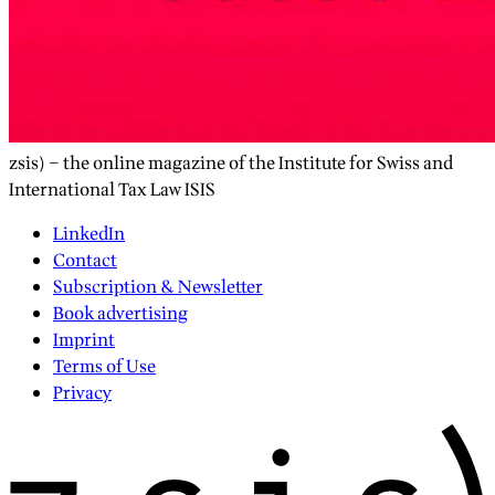
zsis) – the online magazine of the Institute for Swiss and
International Tax Law ISIS
LinkedIn
Contact
Subscription & Newsletter
Book advertising
Imprint
Terms of Use
Privacy