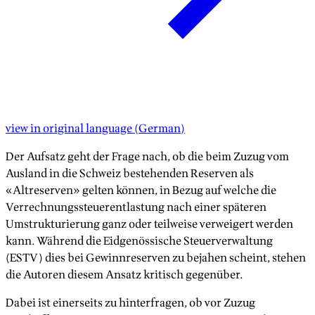
view in original language
(
German
)
Der Aufsatz geht der Frage nach, ob die beim Zuzug vom
Ausland in die Schweiz bestehenden Reserven als
«Altreserven» gelten können, in Bezug auf welche die
Verrechnungssteuerentlastung nach einer späteren
Umstrukturierung ganz oder teilweise verweigert werden
kann. Während die Eidgenössische Steuerverwaltung
(ESTV) dies bei Gewinnreserven zu bejahen scheint, stehen
die Autoren diesem Ansatz kritisch gegenüber.
Dabei ist einerseits zu hinterfragen, ob vor Zuzug